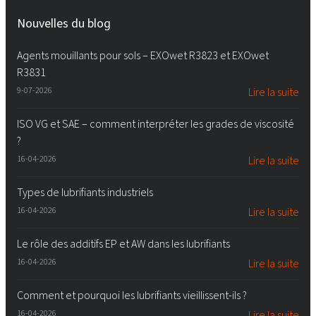
Nouvelles du blog
Agents mouillants pour sols – EXOwet R3823 et EXOwet
R3831
9-07-2026
Lire la suite
ISO VG et SAE – comment interpréter les grades de viscosité
?
16-04-2026
Lire la suite
Types de lubrifiants industriels
16-04-2026
Lire la suite
Le rôle des additifs EP et AW dans les lubrifiants
16-04-2026
Lire la suite
Comment et pourquoi les lubrifiants vieillissent-ils ?
16-04-2026
Lire la suite