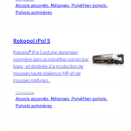
Alcools alcoxylés, Mélanges, Polyéther polyols,
Polyols polymères
Rokopol iPol S
Rokopol® iPol S est une dispersion
polymère dans un polyéther polyol réactif,
blanc, et destinée à la production de
mousses haute résilience (HR) et de
mousses ignifuges...
Composition
Alcools alcoxylés, Mélanges, Polyéther polyols,
Polyols polymères