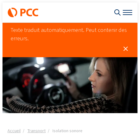
Texte traduit automatiquement. Peut contenir des
erreurs.
Accueil
Transport
Isolation sonore