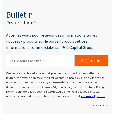
Bulletin
Restez informé
Abonnez-vous pour recevoir des informations sur les
nouveaux produits sur le portail produits et des
informations commerciales sur PCC Capital Group
S\\\'inscrire
Veuillez saisir votre adresse e-mail pour vous abonner à la newsletter. La
fourniture de votre adresse e-mail est volontaire, mais si vous ne le faites pas,
nous ne pourrons pas vous envoyer de newsletter. L'administrateur des
données personnelles est PCC Rokita SA, dont le siège social est situé à Brzeg
Dolny (Sienkiewicza Street 4, 56-120 Brzeg Dolny). Vous pouvez contacter
notre superviseur de la protection des données par e-mail:
iod.rokita@pcc.eu
.
Lire la suite