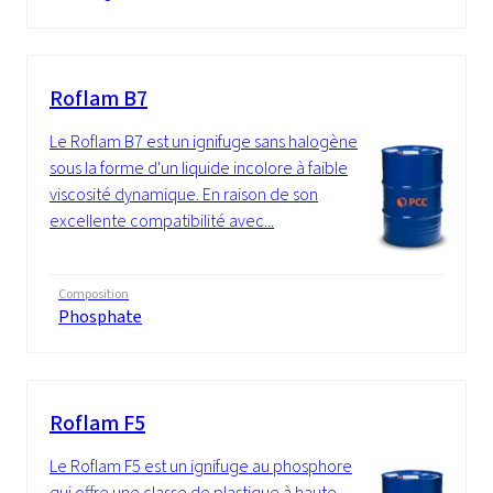
Roflam B7
Le Roflam B7 est un ignifuge sans halogène
sous la forme d'un liquide incolore à faible
viscosité dynamique. En raison de son
excellente compatibilité avec...
Composition
Phosphate
Roflam F5
Le Roflam F5 est un ignifuge au phosphore
qui offre une classe de plastique à haute