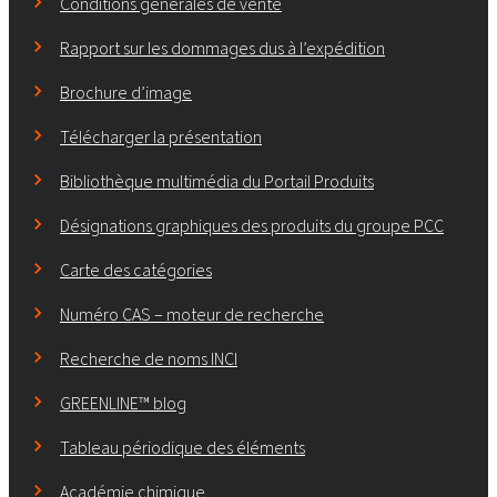
Conditions générales de vente
Rapport sur les dommages dus à l’expédition
Brochure d’image
Télécharger la présentation
Bibliothèque multimédia du Portail Produits
Désignations graphiques des produits du groupe PCC
Carte des catégories
Numéro CAS – moteur de recherche
Recherche de noms INCI
GREENLINE™ blog
Tableau périodique des éléments
Académie chimique