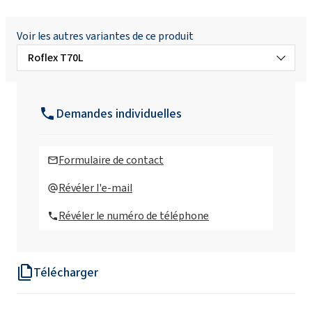
Voir les autres variantes de ce produit
Roflex T70L
Roflex 50
Demandes individuelles
Roflex 65
Formulaire de contact
Roflex T120
Révéler l'e-mail
Révéler le numéro de téléphone
Roflex T70
Télécharger