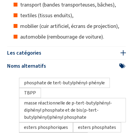
transport (bandes transporteuses, bâches),
textiles (tissus enduits),
mobilier (cuir artificiel, écrans de projection),
automobile (rembourrage de voiture).
Les catégories
Noms alternatifs
phosphate de tert-butylphényl-phényle
TBPP
masse réactionnelle de p-tert-butylphényl-
diphényl phosphate et de bis(p-tert-
butylphényl)phényl phosphate
esters phosphoriques
esters phosphates