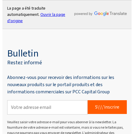
La page a été traduite
automatiquement.
Ouvrir la page
d'origine
Bulletin
Restez informé
Abonnez-vous pour recevoir des informations sur les
nouveaux produits sur le portail produits et des
informations commerciales sur PCC Capital Group
S\\\'inscrire
Veuillez saisir votre adresse e-mail pour vous abonner à la newsletter. La
fourniture de votre adresse e-mail est volontaire, mais si vous ne le faites pas,
nous ne pourrons pas vous envoyer de newsletter. L'administrateur des