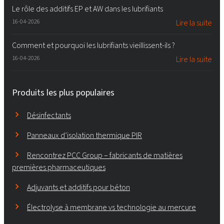
Le rôle des additifs EP et AW dans les lubrifiants
16-04-2026
Lire la suite
Comment et pourquoi les lubrifiants vieillissent-ils ?
16-04-2026
Lire la suite
Produits les plus populaires
Désinfectants
Panneaux d’isolation thermique PIR
Rencontrez PCC Group – fabricants de matières
premières pharmaceutiques
Adjuvants et additifs pour béton
Électrolyse à membrane vs technologie au mercure