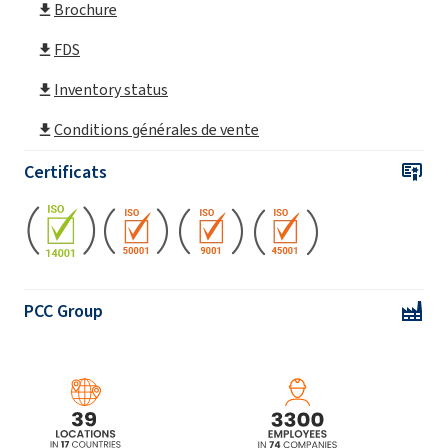
Brochure
FDS
Inventory status
Conditions générales de vente
Certificats
PCC Group