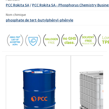
PCC Rokita SA
/
PCC Rokita SA - Phosphorus Chemistry Busine
Nom chimique
phosphate de tert-butylphényl-phényle