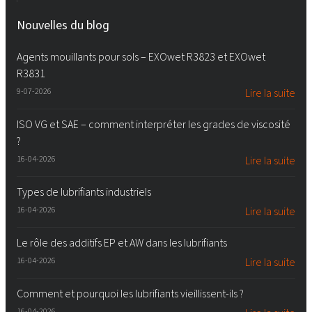
Nouvelles du blog
Agents mouillants pour sols – EXOwet R3823 et EXOwet
R3831
9-07-2026
Lire la suite
ISO VG et SAE – comment interpréter les grades de viscosité
?
16-04-2026
Lire la suite
Types de lubrifiants industriels
16-04-2026
Lire la suite
Le rôle des additifs EP et AW dans les lubrifiants
16-04-2026
Lire la suite
Comment et pourquoi les lubrifiants vieillissent-ils ?
16-04-2026