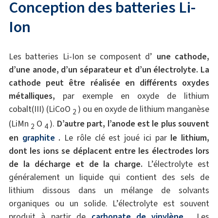
Conception des batteries Li-
Ion
Les batteries Li-Ion se composent d’
une cathode,
d’une anode, d’un séparateur et d’un électrolyte.
La
cathode peut être réalisée en différents oxydes
métalliques,
par exemple en oxyde de lithium
cobalt(III) (LiCoO
) ou en oxyde de lithium manganèse
2
(LiMn
O
).
D’autre part, l’anode est le plus souvent
2
4
en
graphite
.
Le rôle clé est joué ici par
le lithium,
dont les ions se déplacent entre les électrodes lors
de la décharge et de la charge.
L’électrolyte est
généralement un liquide qui contient des sels de
lithium dissous dans un mélange de solvants
organiques ou un solide. L’électrolyte est souvent
produit à partir de
carbonate de vinylène
. Les