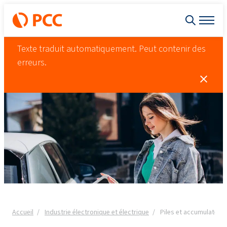
Texte traduit automatiquement. Peut contenir des
erreurs.
Accueil
Industrie électronique et électrique
Piles et accumulateurs