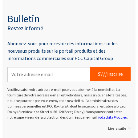
Bulletin
Restez informé
Abonnez-vous pour recevoir des informations sur les
nouveaux produits sur le portail produits et des
informations commerciales sur PCC Capital Group
S\\\'inscrire
Veuillez saisir votre adresse e-mail pour vous abonner à la newsletter. La
fourniture de votre adresse e-mail est volontaire, mais si vous ne le faites pas,
nous ne pourrons pas vous envoyer de newsletter. L'administrateur des
données personnelles est PCC Rokita SA, dont le siège social est situé à Brzeg
Dolny (Sienkiewicza Street 4, 56-120 Brzeg Dolny). Vous pouvez contacter
notre superviseur de la protection des données par e-mail:
iod.rokita@pcc.eu
.
Lire la suite