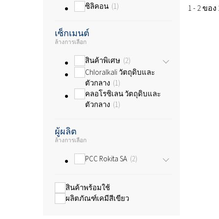
ซิลิคอน
1
1 - 2 ของ
เซ็กเมนต์
ล้างการเลือก
สินค้าพิเศษ
2
Chloralkali วัตถุดิบและ
ตัวกลาง
1
คลอโรซิเลน วัตถุดิบและ
ตัวกลาง
1
ผู้ผลิต
ล้างการเลือก
PCC Rokita SA
2
สินค้าพร้อมใช้
ผลิตภัณฑ์เคมีสีเขียว