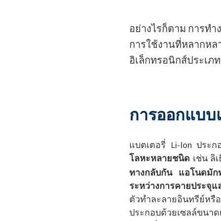
อย่างไรก็ตาม การทำงา
การใช้งานที่หลากหลาย
อิเล็กทรอนิกส์ประเภท
การออกแบบแบ
แบตเตอรี่ Li-Ion ประ
โลหะหลายชนิด
เช่น ลิ
ทางกลับกัน แอโนดมั
ระหว่างการคายประจุแ
ตัวทำละลายอินทรีย์หร
ประกอบด้วยเซลล์ขนาด