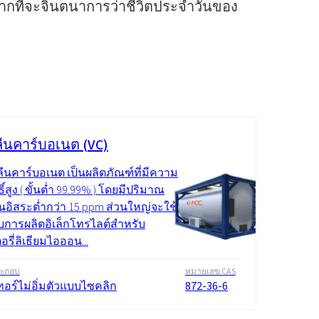
ยากที่จะจินตนาการว่าชีวิตประจำวันของ
ลีนคาร์บอเนต (VC)
ลีนคาร์บอเนต เป็นผลิตภัณฑ์ที่มีความ
ธิ์สูง ( ขั้นต่ำ 99.99% ) โดยมีปริมาณ
นอิสระต่ำกว่า 15 ppm ส่วนใหญ่จะใช้
บการผลิตอิเล็กโทรไลต์สำหรับ
รี่ลิเธียมไอออน...
ระกอบ
หมายเลข CAS
ทอร์ไม่อิ่มตัวแบบไซคลิก
872-36-6