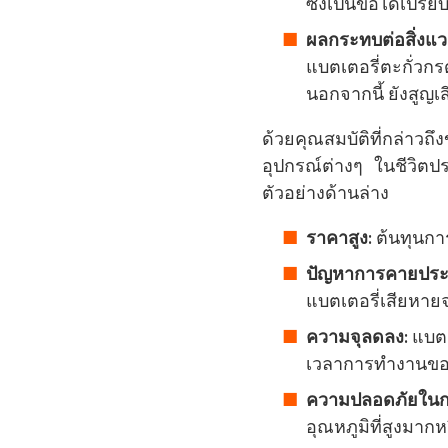
ซึ่งเป็นข้อได้เปร
ผลกระทบต่อสิ่งแว
แบตเตอรี่ตะกั่วก
นอกจากนี้ ยังสูญเ
ด้วยคุณสมบัติที่กล่าวถึ
อุปกรณ์ต่างๆ ในชีวิตปร
ตัวอย่างด้านล่าง
ราคาสูง:
ต้นทุนการ
ปัญหาการคายประจ
แบตเตอรี่เสียหาย
ความจุลดลง:
แบตเต
เวลาการทำงานของอ
ความปลอดภัยในก
อุณหภูมิที่สูงมาก