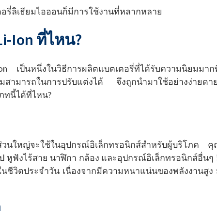
ตอรี่ลิเธียมไอออนก็มีการใช้งานที่หลากหลาย
i-Ion ที่ไหน?
n เป็นหนึ่งในวิธีการผลิตแบตเตอรี่ที่ได้รับความนิยมมากที
มสามารถในการปรับแต่งได้ จึงถูกนำมาใช้อย่างง่ายดาย
นี้ได้ที่ไหน?
ส่วนใหญ่จะใช้ในอุปกรณ์อิเล็กทรอนิกส์สำหรับผู้บริโภค
อป หูฟังไร้สาย นาฬิกา กล้อง และอุปกรณ์อิเล็กทรอนิกส์อื่
้ในชีวิตประจำวัน เนื่องจากมีความหนาแน่นของพลังงานสูง
า