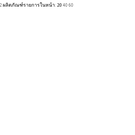
 2 ผลิตภัณฑ์
รายการในหน้า:
20
40
60