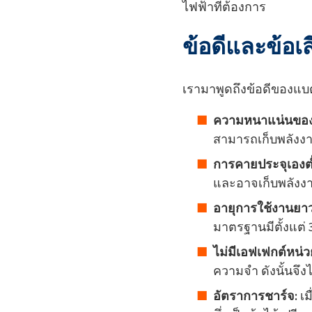
ไฟฟ้าที่ต้องการ
ข้อดีและข้อเ
เรามาพูดถึงข้อดีของแบตเ
ความหนาแน่นของพ
สามารถเก็บพลังง
การคายประจุเองต่
และอาจเก็บพลังงา
อายุการใช้งานยา
มาตรฐานมีตั้งแต่ 3
ไม่มีเอฟเฟกต์หน่
ความจำ ดังนั้นจึง
อัตราการชาร์จ:
เม