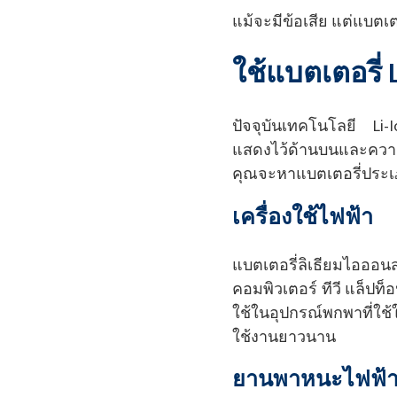
แม้จะมีข้อเสีย แต่แบตเ
ใช้แบตเตอรี่ L
ปัจจุบันเทคโนโลยี Li-Io
แสดงไว้ด้านบนและควา
คุณจะหาแบตเตอรี่ประเภท
เครื่องใช้ไฟฟ้า
แบตเตอรี่ลิเธียมไอออน
คอมพิวเตอร์ ทีวี แล็ปท็
ใช้ในอุปกรณ์พกพาที่ใช
ใช้งานยาวนาน
ยานพาหนะไฟฟ้