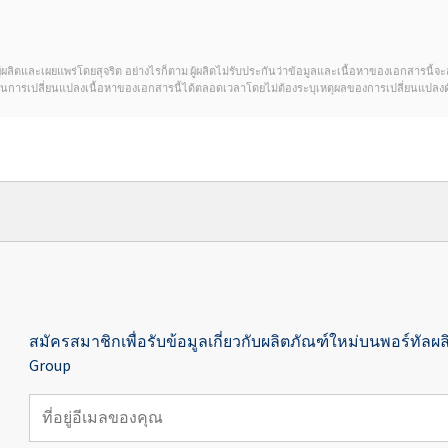
ดของผู้ผลิตและเผยแพร่โดยสุจริต อย่างไรก็ตาม ผู้ผลิตไม่รับประกันว่าข้อมูลและเนื้อหาของเอกสารนี
์ในการเปลี่ยนแปลงเนื้อหาของเอกสารนี้ได้ตลอดเวลาโดยไม่ต้องระบุเหตุผลของการเปลี่ยนแปลงด
สมัครสมาชิกเพื่อรับข้อมูลเกี่ยวกับผลิตภัณฑ์ใหม่บนพอร์ทัลผล
Group