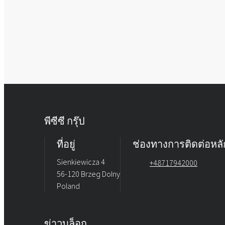
พีซีซี กรุ๊ป
ที่อยู่
ช่องทางการติดต่อหลั
Sienkiewicza 4
+48717942000
56-120 Brzeg Dolny
Poland
ข่าวบล็อก