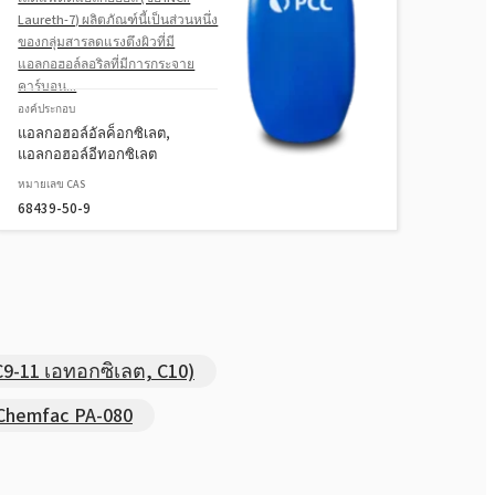
Laureth-7) ผลิตภัณฑ์นี้เป็นส่วนหนึ่ง
ของกลุ่มสารลดแรงตึงผิวที่มี
แอลกอฮอล์ลอริลที่มีการกระจาย
คาร์บอน...
องค์ประกอบ
แอลกอฮอล์อัลค็อกซิเลต,
แอลกอฮอล์อีทอกซิเลต
หมายเลข CAS
68439-50-9
9-11 เอทอกซิเลต, C10)
Chemfac PA-080