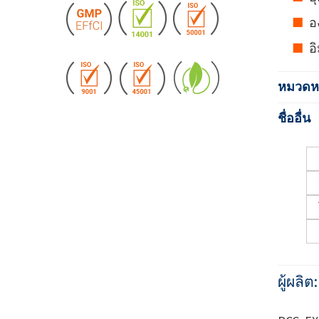
อ
อ
หมวดหม
ชื่ออื่น
ผู้ผลิต