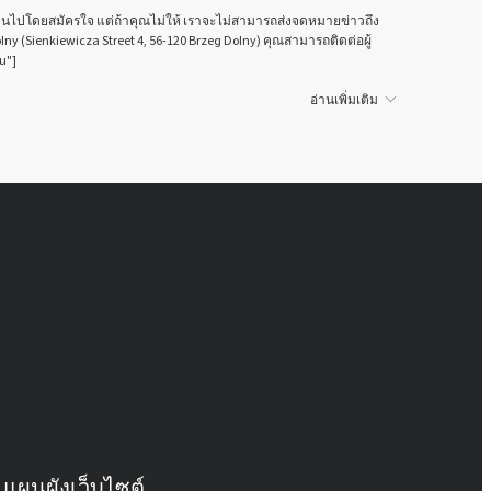
นเป็นไปโดยสมัครใจ แต่ถ้าคุณไม่ให้ เราจะไม่สามารถส่งจดหมายข่าวถึง
olny (Sienkiewicza Street 4, 56-120 Brzeg Dolny) คุณสามารถติดต่อผู้
u"]
อ่านเพิ่มเติม
แผนผังเว็บไซต์