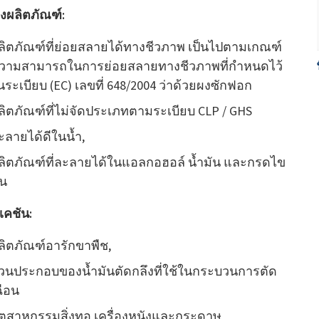
งผลิตภัณฑ์:
ลิตภัณฑ์ที่ย่อยสลายได้ทางชีวภาพ เป็นไปตามเกณฑ์
วามสามารถในการย่อยสลายทางชีวภาพที่กำหนดไว้
นระเบียบ (EC) เลขที่ 648/2004 ว่าด้วยผงซักฟอก
ลิตภัณฑ์ที่ไม่จัดประเภทตามระเบียบ CLP / GHS
ะลายได้ดีในน้ำ,
ลิตภัณฑ์ที่ละลายได้ในแอลกอฮอล์ น้ำมัน และกรดไข
ัน
เคชัน:
ลิตภัณฑ์อารักขาพืช,
่วนประกอบของน้ำมันตัดกลึงที่ใช้ในกระบวนการตัด
ฉือน
ุตสาหกรรมสิ่งทอ เครื่องหนังและกระดาษ