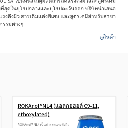
OL SA เป็นหนึ่งในผู้ผลิตสารลดแรงตึงผิวและสูตรเคมี
ัญที่สุดในยุโรปกลางและยุโรปตะวันออก บริษัทนำเสนอ
รงตึงผิว สารเติมแต่งพิเศษ และสูตรเคมีสำหรับสาขา
กรรมต่างๆ
ดูสินค้า
ROKAnol®NL4 (แอลกอฮอล์ C9-11,
ethoxylated)
ROKAnol® NL4 เป็นสารลดแรงตึงผิว