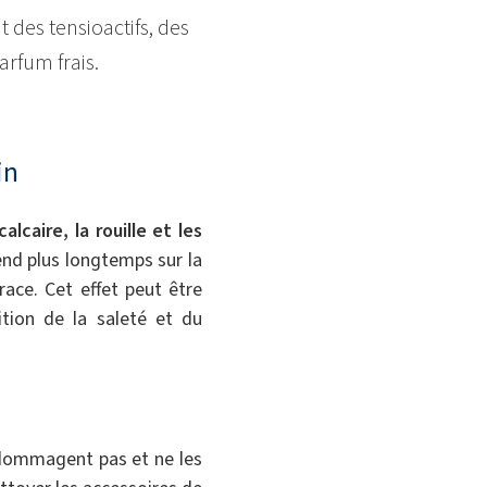
 des tensioactifs, des
arfum frais.
in
alcaire, la rouille et les
end plus longtemps sur la
ace. Cet effet peut être
tion de la saleté et du
ndommagent pas et ne les