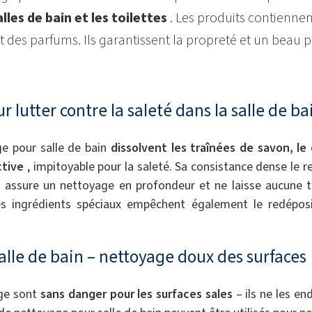
lles de bain et les toilettes
. Les produits contiennent
t des parfums. Ils garantissent la propreté et un beau p
 lutter contre la saleté dans la salle de ba
ge pour salle de bain
dissolvent les traînées de savon, le c
ctive
, impitoyable pour la saleté. Sa consistance dense le r
i assure un nettoyage en profondeur et ne laisse aucune tr
es ingrédients spéciaux empêchent également le redéposi
alle de bain – nettoyage doux des surfaces
age sont
sans danger pour les surfaces sales
– ils ne les e