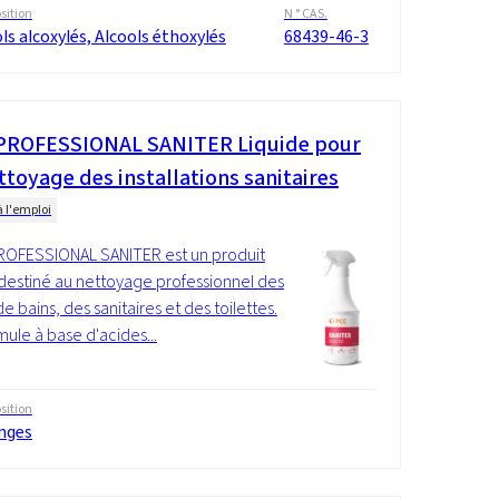
ition
N ° CAS.
ls alcoxylés, Alcools éthoxylés
68439-46-3
PROFESSIONAL SANITER Liquide pour
ttoyage des installations sanitaires
à l'emploi
ROFESSIONAL SANITER est un produit
destiné au nettoyage professionnel des
de bains, des sanitaires et des toilettes.
mule à base d'acides...
ition
nges