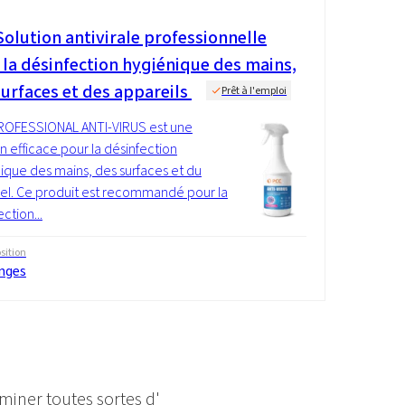
olution antivirale professionnelle
 la désinfection hygiénique des mains,
surfaces et des appareils
Prêt à l'emploi
ROFESSIONAL ANTI-VIRUS est une
on efficace pour la désinfection
ique des mains, des surfaces et du
el. Ce produit est recommandé pour la
ction...
ition
nges
iminer toutes sortes d'