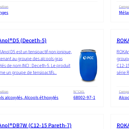
ition
Compos
nges
Méla
nol®D5 (Deceth-5)
ROKA
Anol D5 est un tensioactif non ionique,
ROKAno
enant au groupe des alcools gras
groupe
lés de nom INCI : Deceth-5. Le produit
C12-15
me un groupe de tensioactifs...
série 
ition
N ° CAS.
Compos
ls alcoxylés, Alcools éthoxylés
68002-97-1
Alcoo
nol®DB7W (C12-15 Pareth-7)
ROKA