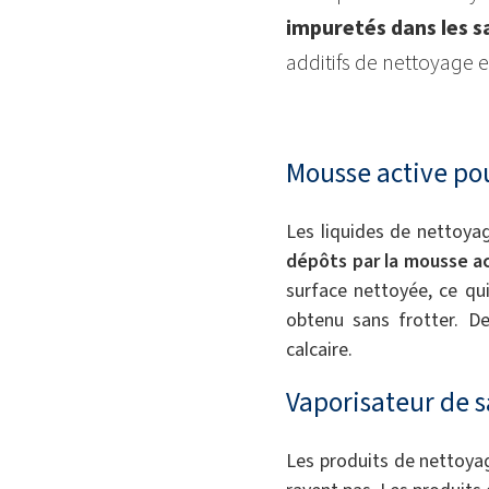
impuretés dans les sa
additifs de nettoyage e
Mousse active pour
Les liquides de nettoya
dépôts par la mousse a
surface nettoyée, ce qu
obtenu sans frotter. D
calcaire.
Vaporisateur de s
Les produits de nettoy