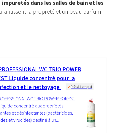
'
impuretés dans les salles de bain et les
 garantissent la propreté et un beau parfum
PROFESSIONAL WC TRIO POWER
ST Liquide concentré pour la
nfection et le nettoyage
Prêt à l'emploi
ROFESSIONAL WC TRIO POWER FOREST
 liquide concentré aux propriétés
antes et désinfectantes (bactéricides,
des et virucides) destiné à un...