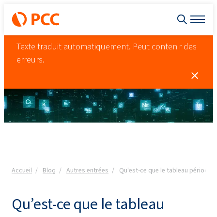
Texte traduit automatiquement. Peut contenir des
erreurs.
Accueil
Blog
Autres entrées
Qu'est-ce que le tableau périodiq
Qu’est-ce que le tableau