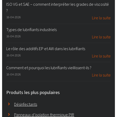
ISO VG et SAE – comment interpréter les grades de viscosité
?
16-04-2026
Lire la suite
Types de lubrifiants industriels
16-04-2026
Lire la suite
Le rôle des additifs EP et AW dans les lubrifiants
16-04-2026
Lire la suite
Comment et pourquoi les lubrifiants vieillissent-ils ?
16-04-2026
Lire la suite
Produits les plus populaires
Désinfectants
Panneaux d’isolation thermique PIR