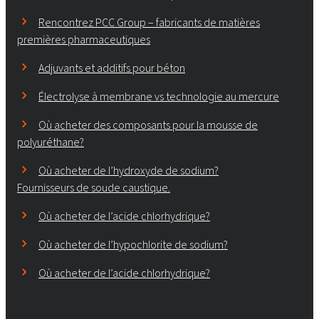
Rencontrez PCC Group – fabricants de matières
premières pharmaceutiques
Adjuvants et additifs pour béton
Électrolyse à membrane vs technologie au mercure
Où acheter des composants pour la mousse de
polyuréthane?
Où acheter de l’hydroxyde de sodium?
Fournisseurs de soude caustique.
Où acheter de l’acide chlorhydrique?
Où acheter de l’hypochlorite de sodium?
Où acheter de l’acide chlorhydrique?