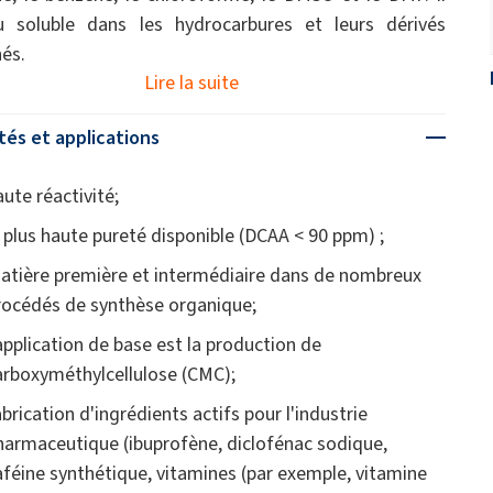
u soluble dans les hydrocarbures et leurs dérivés
és.
Lire la suite
tés et applications
aute réactivité;
a plus haute pureté disponible (DCAA < 90 ppm) ;
atière première et intermédiaire dans de nombreux
rocédés de synthèse organique;
'application de base est la production de
arboxyméthylcellulose (CMC);
abrication d'ingrédients actifs pour l'industrie
harmaceutique (ibuprofène, diclofénac sodique,
aféine synthétique, vitamines (par exemple, vitamine