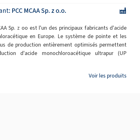
ant:
PCC MCAA Sp. z o.o.
A Sp. z oo est l'un des principaux fabricants d'acide
oracétique en Europe. Le système de pointe et les
us de production entièrement optimisés permettent
duction d'acide monochloroacétique ultrapur (UP
Voir les produits