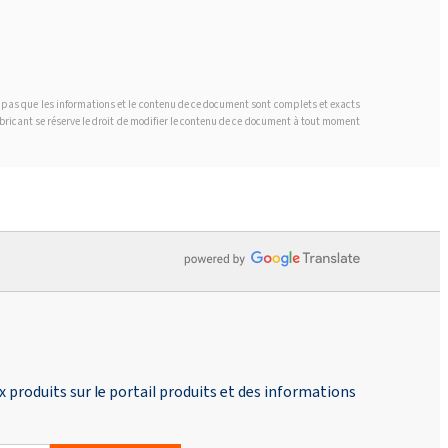
t pas que les informations et le contenu de ce document sont complets et exacts
fabricant se réserve le droit de modifier le contenu de ce document à tout moment
produits sur le portail produits et des informations