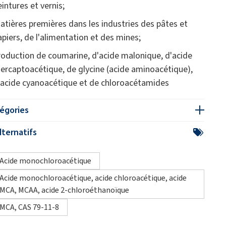
eintures et vernis;
atières premières dans les industries des pâtes et
apiers, de l'alimentation et des mines;
roduction de coumarine, d'acide malonique, d'acide
ercaptoacétique, de glycine (acide aminoacétique),
'acide cyanoacétique et de chloroacétamides
égories
ternatifs
Acide monochloroacétique
Acide monochloroacétique, acide chloroacétique, acide
MCA, MCAA, acide 2-chloroéthanoïque
MCA, CAS 79-11-8