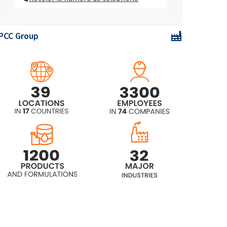
MCAA 75% Solution Tech. (Acide
monochloroacétique technique)
PCC Group
MCAA 75% Solution UP (Acide
Monochloroacétique)
MCAA 70% Solution HP (Acide
Monochloroacétique)
MCAA 70% Solution Tech. (Acide
monochloroacétique technique)
MCAA 70% Solution UP (Acide
Monochloroacétique)