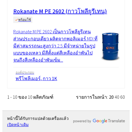
Rokanate M PE 2602 (กาวโพลียูรีเทน)
พร้อมใช้
Rokanate M PE 2602 เป็นกาวโพลียูรีเทน
ส่วนประกอบเดียว ผลิตจากพอลิเมอร์ MDI ที่
มีค่าสมรรถนะสูงกว่า 2.5 มีจำหน่ายในรูป
แบบของเหลว มีสีตั้งแต่สีเหลืองอำพันไป
จนถึงสีเหลืองอำพันเข้ม...
องค์ประกอบ
พรีโพลีเมอร์, กาว 1K
1 - 10 ของ 10 ผลิตภัณฑ์
รายการในหน้า:
20
40
60
หน้านี้ได้รับการแปลด้วยเครื่องแล้ว
เปิดหน้าเดิม