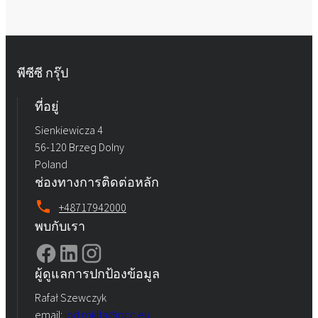
พีซีซี กรุ๊ป
ที่อยู่
Sienkiewicza 4
56-120 Brzeg Dolny
Poland
ช่องทางการติดต่อหลัก
+48717942000
พบกับเรา
ผู้ดูแลการปกป้องข้อมูล
Rafał Szewczyk
email:
iod.rokita@pcc.eu