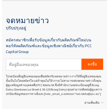
จดหมายข่าว
ปรับปรุงอยู่
สมัครสมาชิกเพื่อรับข้อมูลเกี่ยวกับผลิตภัณฑ์ใหม่บน
พอร์ทัลผลิตภัณฑ์และข้อมูลเชิงพาณิชย์เกี่ยวกับ PCC
Capital Group
ลงชื่อ
โปรดป้อนที่อยู่อีเมลของคุณเพื่อสมัครรับจดหมายข่าว การให้ที่อยู่อีเมลของคุณ
นั้นเป็นไปโดยสมัครใจ แต่ถ้าคุณไม่ให้ เราจะไม่สามารถส่งจดหมายข่าวถึงคุณ
ผู้ดูแลข้อมูลส่วนบุคคลคือ PCC Rokita SA ซึ่งมีสำนักงานจดทะเบียนอยู่ที่ Brzeg
Dolny (Sienkiewicza Street 4, 56-120 Brzeg Dolny) คุณสามารถติดต่อผู้ดูแลการ
ปกป้องข้อมูลของเราทางอีเมล: [hide _email_a address="iod.rokita@pcc.eu"]
อ่านเพิ่มเติม