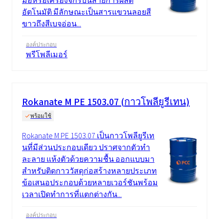
มือหรือเครื่องจักรบนสายการผลิต
อัตโนมัติ มีลักษณะเป็นสารแขวนลอยสี
ขาวถึงสีเบจอ่อน...
องค์ประกอบ
พรีโพลีเมอร์
Rokanate M PE 1503.07 (กาวโพลียูรีเทน)
พร้อมใช้
Rokanate M PE 1503.07 เป็นกาวโพลียูรีเท
นที่มีส่วนประกอบเดียว ปราศจากตัวทำ
ละลาย แห้งตัวด้วยความชื้น ออกแบบมา
สำหรับติดกาววัสดุก่อสร้างหลายประเภท
ข้อเสนอประกอบด้วยหลายเวอร์ชันพร้อม
เวลาเปิดทำการที่แตกต่างกัน...
องค์ประกอบ