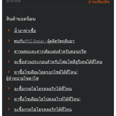
16-04-2026
อ่านเพิ่มเติม
สินค้ายอดนิยม
น้ำยาฆ่าเชื้อ
พบกับ PCC Group – ผู้ผลิตวัตถุดิบยา
สารผสมและสารเติมแต่งสำหรับคอนกรีต
จะซื้อส่วนประกอบสำหรับโฟมโพลียูรีเทนได้ที่ไหน
หาซื้อโซเดียมไฮดรอกไซด์ได้ที่ไหน?
ผู้จำหน่ายโซดาไฟ
จะซื้อกรดไฮโดรคลอริกได้ที่ไหน
หาซื้อโซเดียมไฮโปคลอไรท์ได้ที่ไหน?
จะซื้อกรดไฮโดรคลอริกได้ที่ไหน