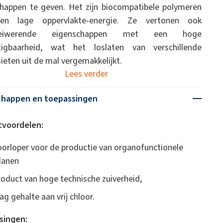
happen te geven. Het zijn biocompatibele polymeren
n lage oppervlakte-energie. Ze vertonen ook
oeiwerende eigenschappen met een hoge
tigbaarheid, wat het loslaten van verschillende
eten uit de mal vergemakkelijkt.
Lees verder
chappen en toepassingen
tvoordelen:
oorloper voor de productie van organofunctionele
ilanen
roduct van hoge technische zuiverheid,
aag gehalte aan vrij chloor.
singen: