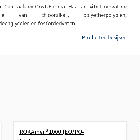
n Centraal- en Oost-Europa. Haar activiteit omvat de
ctie van chlooralkali, polyetherpolyolen,
yleenglycolen en fosforderivaten.
Producten bekijken
ROKAmer®1000 (EO/PO-