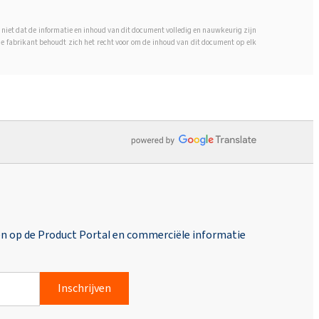
 niet dat de informatie en inhoud van dit document volledig en nauwkeurig zijn
 De fabrikant behoudt zich het recht voor om de inhoud van dit document op elk
en op de Product Portal en commerciële informatie
Inschrijven