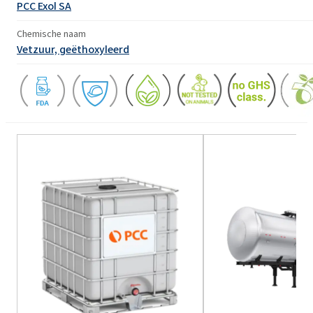
PCC Exol SA
Chemische naam
Vetzuur, geëthoxyleerd