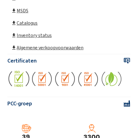
MSDS
Catalogus
Inventory status
Algemene verkoopvoorwaarden
Certificaten
PCC-groep