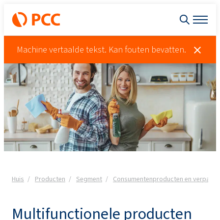
Machine vertaalde tekst. Kan fouten bevatten.
Huis
Producten
Segment
Consumentenproducten en verpakki
Multifunctionele producten