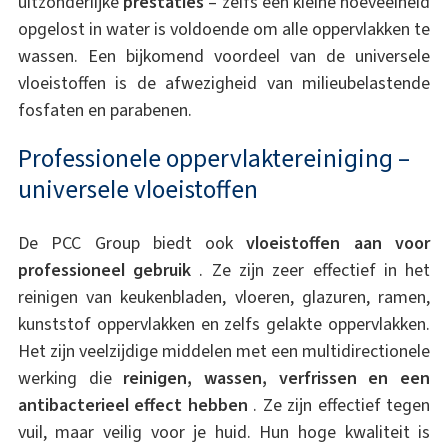
uitzonderlijke
prestaties
– zelfs een kleine hoeveelheid
opgelost in water is voldoende om alle oppervlakken te
wassen. Een bijkomend voordeel van de universele
vloeistoffen is de afwezigheid van milieubelastende
fosfaten en parabenen.
Professionele oppervlaktereiniging –
universele vloeistoffen
De PCC Group biedt ook
vloeistoffen aan voor
professioneel gebruik
. Ze zijn zeer effectief in het
reinigen van keukenbladen, vloeren, glazuren, ramen,
kunststof oppervlakken en zelfs gelakte oppervlakken.
Het zijn veelzijdige middelen met een multidirectionele
werking die
reinigen, wassen, verfrissen en een
antibacterieel effect hebben
. Ze zijn effectief tegen
vuil, maar veilig voor je huid. Hun hoge kwaliteit is