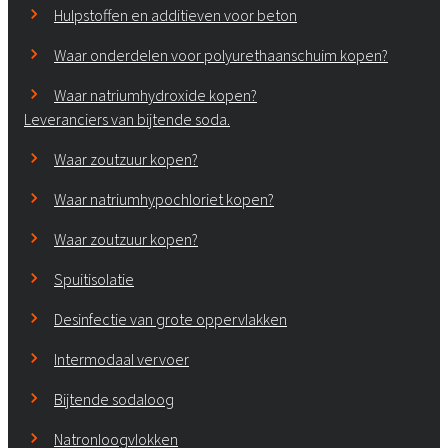
Hulpstoffen en additieven voor beton
Waar onderdelen voor polyurethaanschuim kopen?
Waar natriumhydroxide kopen?
Leveranciers van bijtende soda.
Waar zoutzuur kopen?
Waar natriumhypochloriet kopen?
Waar zoutzuur kopen?
Spuitisolatie
Desinfectie van grote oppervlakken
Intermodaal vervoer
Bijtende sodaloog
Natronloogvlokken