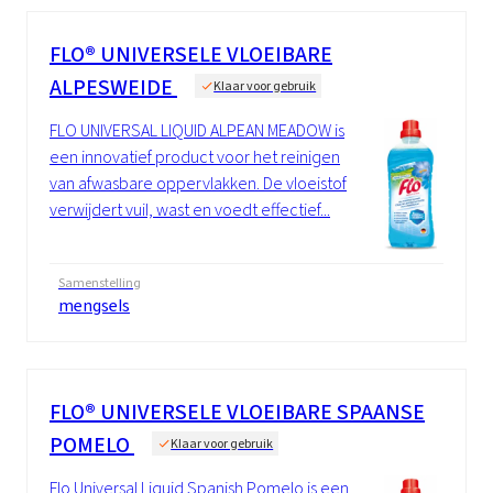
FLO® UNIVERSELE VLOEIBARE
ALPESWEIDE
Klaar voor gebruik
FLO UNIVERSAL LIQUID ALPEAN MEADOW is
een innovatief product voor het reinigen
van afwasbare oppervlakken. De vloeistof
verwijdert vuil, wast en voedt effectief...
Samenstelling
mengsels
FLO® UNIVERSELE VLOEIBARE SPAANSE
POMELO
Klaar voor gebruik
Flo Universal Liquid Spanish Pomelo is een