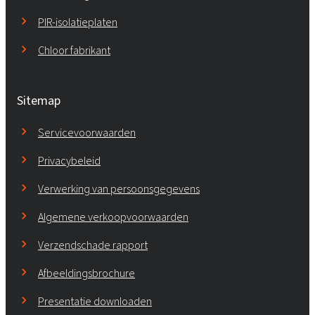
PIR-isolatieplaten
Chloor fabrikant
Sitemap
Servicevoorwaarden
Privacybeleid
Verwerking van persoonsgegevens
Algemene verkoopvoorwaarden
Verzendschade rapport
Afbeeldingsbrochure
Presentatie downloaden