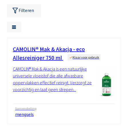
Filteren
CAMOLIN® Mak & Akacja - eco
Allesreiniger 750 ml
Klaar voor gebruik
CAMOLIN® Mak & Akacja is een natuurlijke
universele vloeistof die alle afwasbare
oppervlakken effectief reinigt. Verzorgt ze
voorzichtig en laat geen strepen...
Samenstelling
mengsels