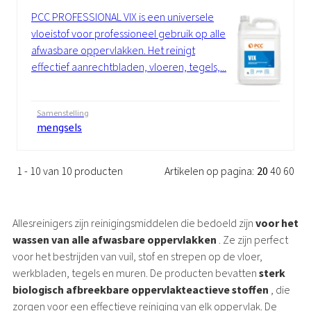
PCC PROFESSIONAL VIX is een universele
vloeistof voor professioneel gebruik op alle
afwasbare oppervlakken. Het reinigt
effectief aanrechtbladen, vloeren, tegels,...
Samenstelling
mengsels
1 - 10 van 10 producten
Artikelen op pagina:
20
40
60
Allesreinigers zijn reinigingsmiddelen die bedoeld zijn
voor het
wassen van alle afwasbare oppervlakken
. Ze zijn perfect
voor het bestrijden van vuil, stof en strepen op de vloer,
werkbladen, tegels en muren. De producten bevatten
sterk
biologisch afbreekbare oppervlakteactieve stoffen
, die
zorgen voor een effectieve reiniging van elk oppervlak. De