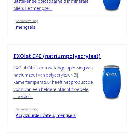
uitstekende oplosbaarheid in minerale
oliën. Het mengsel...
Samenstelling
mengsels
EXOlat C40 (natriumpolyacrylaat)
EXOlat C40 is een waterige oplossing van
natriumzout van polyacrylzuur. Bij
kamertemperatuur heeft het product de
vorm van een heldere of licht troebele
vloeistof....
Samenstelling
Acrylzuurderivaten, mengsels