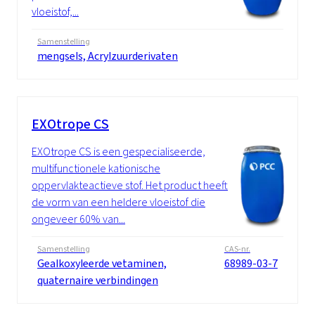
vloeistof,...
Samenstelling
mengsels, Acrylzuurderivaten
EXOtrope CS
EXOtrope CS is een gespecialiseerde,
multifunctionele kationische
oppervlakteactieve stof. Het product heeft
de vorm van een heldere vloeistof die
ongeveer 60% van...
Samenstelling
CAS-nr.
Gealkoxyleerde vetaminen,
68989-03-7
quaternaire verbindingen