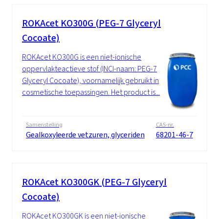
ROKAcet KO300G (PEG-7 Glyceryl
Cocoate)
ROKAcet KO300G is een niet-ionische
oppervlakteactieve stof (INCI-naam: PEG-7
Glyceryl Cocoate), voornamelijk gebruikt in
cosmetische toepassingen. Het product is...
Samenstelling
CAS-nr.
Gealkoxyleerde vetzuren, glyceriden
68201-46-7
ROKAcet KO300GK (PEG-7 Glyceryl
Cocoate)
ROKAcet KO300GK is een niet-ionische