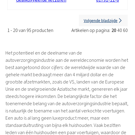
Volgende bladzijde
1 - 20 van 95 producten
Artikelen op pagina:
20
40
60
Het potentieel en de deelname van de
autoverzorgingsindustrie aan de wereldeconomie worden het
best aangetoond door cijfers: de wereldwijde waarde van de
gehele markt bedraagt ​​meer dan 4 miljard dollar en de
grootste afzetmarkten, zoals de VS, landen van de Europese
Unie en de snelgroeiende Aziatische markt, genereren elk jaar
steeds hogere inkomsten. De belangrijkste factor die het
toenemende belang van de autoverzorgingsindustrie bepaalt,
is natuurlijk de toename van het aantal verkochte voertuigen.
Een auto is al lang geen luxeproduct meer, maar een
standaarduitrusting van bijna elk huishouden. Vaak bezitten
leden van één huishouden een paar voertuigen, waardoor de