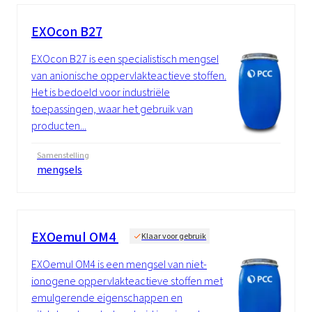
EXOcon B27
EXOcon B27 is een specialistisch mengsel
van anionische oppervlakteactieve stoffen.
Het is bedoeld voor industriële
toepassingen, waar het gebruik van
producten...
Samenstelling
mengsels
EXOemul OM4
Klaar voor gebruik
EXOemul OM4 is een mengsel van niet-
ionogene oppervlakteactieve stoffen met
emulgerende eigenschappen en