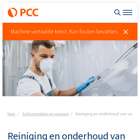
Machine vertaalde tekst. Kan fouten bevatten.
Huis
Schoonmaken en wassen
Reiniging en onderhoud van voertu
Reiniging en onderhoud van