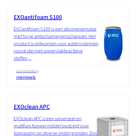
EXOantifoam S100
EXOantifoam S100 is een siliconenemulsie
met hoge antischuimeigenschappen. Het
product is ontworpen voor watersystemen,
vooral die met oppervlakteactieve
stoffen,...
Samenstelling
mengsels
EXOclean APC
EXOclean APC is een universeel en
multifunctioneel middel bedoeld voor
toepassing op diverse ondergronden. Door