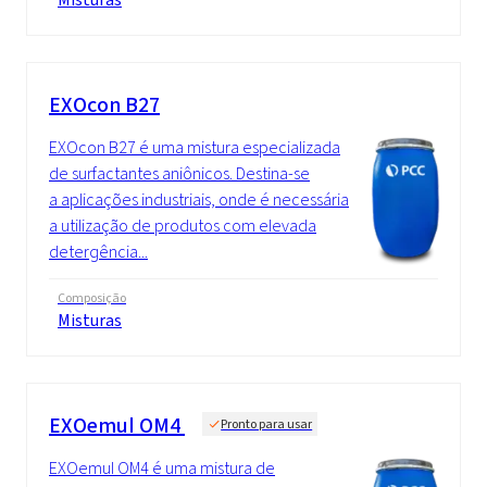
EXOcon B27
EXOcon B27 é uma mistura especializada
de surfactantes aniônicos. Destina-se
a aplicações industriais, onde é necessária
a utilização de produtos com elevada
detergência...
Composição
Misturas
EXOemul OM4
Pronto para usar
EXOemul OM4 é uma mistura de