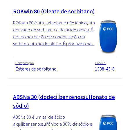
ROKwin 80 (Oleate de sorbitano)
ROKwin 80 é um surfactante não iônico, um
derivado do sorbitano e do ácido oleico. É
obtido na reação de condensação do
sorbitol com ácido oleico. É produzido na...
Composição
CAS No.
Ésteres de sorbitano
1338-43-8
ABSNa 30 (dodecilbenzenossulfonato de
sódio)
ABSNa 30 é um sal de ácido
alquilbenzenossulfônico a 30% de sódio e