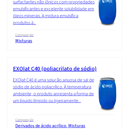
surfactantes não iônicos com propriedades
emulsificantes e excelente solubilidade em
óleos minerais. A mistura emulsifica
produtos à...
Composição
Misturas
EXOlat C40 (poliacrilato de sódio)
EXOlat C40 é uma solução aquosa de sal de
sódio de ácido poliacrílico. À temperatura
ambiente, o produto apresenta a forma de
um líquido límpido ou ligeiramente...
Composição
Derivados de ácido acrílico, Misturas