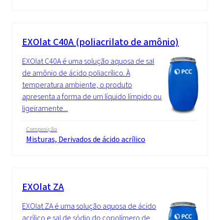
EXOlat C40A (poliacrilato de amônio)
EXOlat C40A é uma solução aquosa de sal
de amônio de ácido poliacrílico. À
temperatura ambiente, o produto
apresenta a forma de um líquido límpido ou
ligeiramente...
Composição
Misturas, Derivados de ácido acrílico
EXOlat ZA
EXOlat ZA é uma solução aquosa de ácido
acrílico e sal de sódio do copolímero de