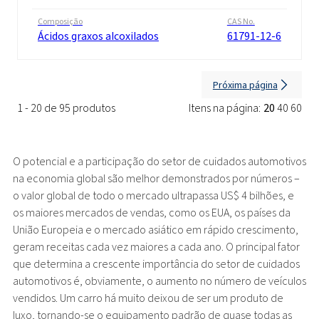
Composição
CAS No.
Ácidos graxos alcoxilados
61791-12-6
Próxima página
1 - 20 de 95 produtos
Itens na página:
20
40
60
O potencial e a participação do setor de cuidados automotivos
na economia global são melhor demonstrados por números –
o valor global de todo o mercado ultrapassa US$ 4 bilhões, e
os maiores mercados de vendas, como os EUA, os países da
União Europeia e o mercado asiático em rápido crescimento,
geram receitas cada vez maiores a cada ano. O principal fator
que determina a crescente importância do setor de cuidados
automotivos é, obviamente, o aumento no número de veículos
vendidos. Um carro há muito deixou de ser um produto de
luxo, tornando-se o equipamento padrão de quase todas as