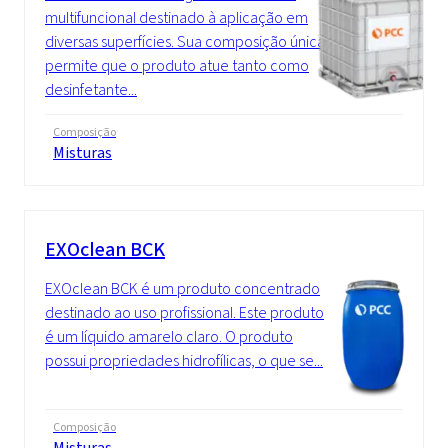
multifuncional destinado à aplicação em
diversas superfícies. Sua composição única
permite que o produto atue tanto como
desinfetante...
Composição
Misturas
EXOclean BCK
EXOclean BCK é um produto concentrado
destinado ao uso profissional. Este produto
é um líquido amarelo claro. O produto
possui propriedades hidrofílicas, o que se...
Composição
Misturas