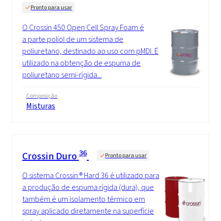
Pronto para usar
O Crossin 450 Open Cell Spray Foam é
a parte poliol de um sistema de
poliuretano, destinado ao uso com pMDI. É
utilizado na obtenção de espuma de
poliuretano semi-rígida...
Composição
Misturas
36
Crossin Duro
Pronto para usar
O sistema Crossin ® Hard 36 é utilizado para
a produção de espuma rígida (dura), que
também é um isolamento térmico em
spray aplicado diretamente na superfície