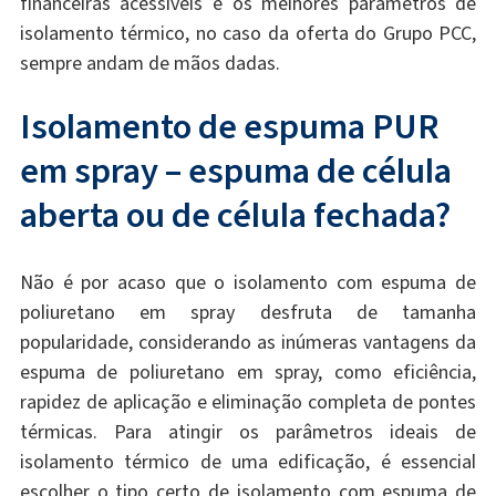
financeiras acessíveis e os melhores parâmetros de
isolamento térmico, no caso da oferta do Grupo PCC,
sempre andam de mãos dadas.
Isolamento de espuma PUR
em spray – espuma de célula
aberta ou de célula fechada?
Não é por acaso que o isolamento com espuma de
poliuretano em spray desfruta de tamanha
popularidade, considerando as inúmeras vantagens da
espuma de poliuretano em spray, como eficiência,
rapidez de aplicação e eliminação completa de pontes
térmicas. Para atingir os parâmetros ideais de
isolamento térmico de uma edificação, é essencial
escolher o tipo certo de isolamento com espuma de