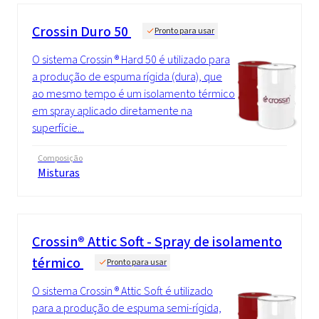
Crossin Duro 50
Pronto para usar
O sistema Crossin ® Hard 50 é utilizado para
a produção de espuma rígida (dura), que
ao mesmo tempo é um isolamento térmico
em spray aplicado diretamente na
superfície...
Composição
Misturas
Crossin® Attic Soft - Spray de isolamento
térmico
Pronto para usar
O sistema Crossin ® Attic Soft é utilizado
para a produção de espuma semi-rígida,