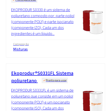
EKOPRODUR S0330 é um sistema de
poliuretano composto por: parte poliol
(componente POLY) e parte isocianato
(componente IZO). Cada um dos
ingredientes é um líquido...
Composição
Misturas
Ekoprodur®S0331FL Sistema
poliuretano
Pronto para usar
EKOPRODUR S0331FL é um sistema de
poliuretano que consiste em um poliol
(componente POLY) e um isocianato
(componente ISO). Cada um dos