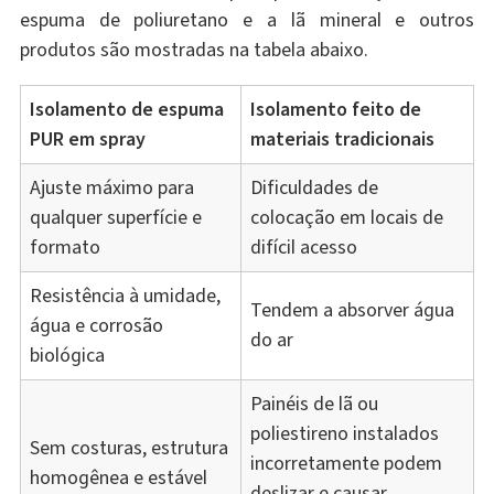
espuma de poliuretano e a lã mineral e outros
produtos são mostradas na tabela abaixo.
Isolamento de espuma
Isolamento feito de
PUR em spray
materiais tradicionais
Ajuste máximo para
Dificuldades de
qualquer superfície e
colocação em locais de
formato
difícil acesso
Resistência à umidade,
Tendem a absorver água
água e corrosão
do ar
biológica
Painéis de lã ou
poliestireno instalados
Sem costuras, estrutura
incorretamente podem
homogênea e estável
deslizar e causar