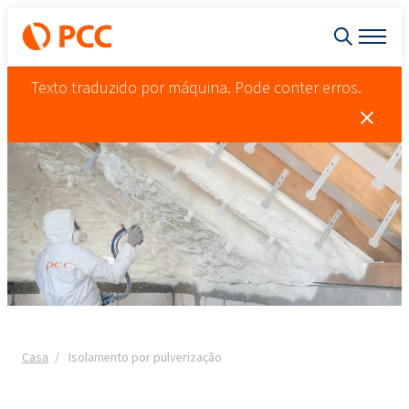
Texto traduzido por máquina. Pode conter erros.
Casa
Isolamento por pulverização