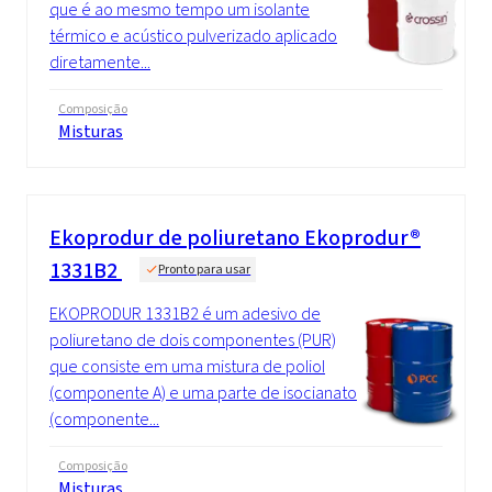
que é ao mesmo tempo um isolante
térmico e acústico pulverizado aplicado
diretamente...
Composição
Misturas
Ekoprodur de poliuretano Ekoprodur®
1331B2
Pronto para usar
EKOPRODUR 1331B2 é um adesivo de
poliuretano de dois componentes (PUR)
que consiste em uma mistura de poliol
(componente A) e uma parte de isocianato
(componente...
Composição
Misturas