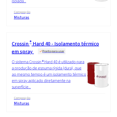
isolada...
Composição
Misturas
®
Crossin
Hard 40 - Isolamento térmico
em spray
Pronto para usar
O sistema Crossin ® Hard 40 é utilizado para
a produção de espuma rígida (dura), que
ao mesmo tempo é um isolamento térmico
em spray aplicado diretamente na
superfície...
Composição
Misturas