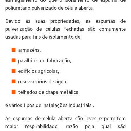
esmagamento do que o isolamento de espuma de
poliuretano pulverizado de célula aberta.
Devido às suas propriedades, as espumas de
pulverização de células fechadas são comumente
usadas para fins de isolamento de:
armazéns,
pavilhões de fabricação,
edifícios agrícolas,
reservatórios de água,
telhados de chapa metálica
e vários tipos de instalações industriais
.
As espumas de célula aberta são leves e permitem
maior respirabilidade, razão pela qual são