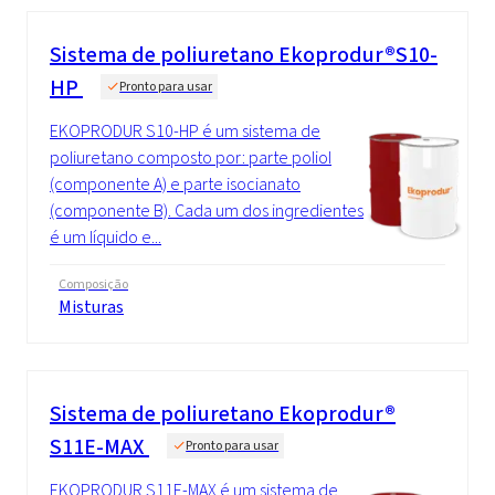
Sistema de poliuretano Ekoprodur®S10-
HP
Pronto para usar
EKOPRODUR S10-HP é um sistema de
poliuretano composto por: parte poliol
(componente A) e parte isocianato
(componente B). Cada um dos ingredientes
é um líquido e...
Composição
Misturas
Sistema de poliuretano Ekoprodur®
S11E-MAX
Pronto para usar
EKOPRODUR S11E-MAX é um sistema de