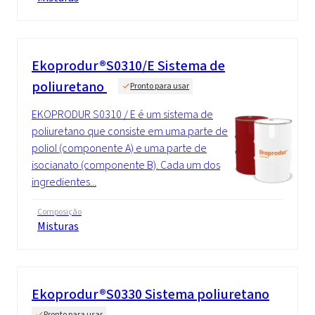
Ekoprodur®S0310/E Sistema de
poliuretano
Pronto para usar
EKOPRODUR S0310 / E é um sistema de
poliuretano que consiste em uma parte de
poliol (componente A) e uma parte de
isocianato (componente B). Cada um dos
ingredientes...
Composição
Misturas
Ekoprodur®S0330 Sistema poliuretano
Pronto para usar