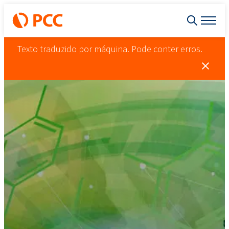
Texto traduzido por máquina. Pode conter erros.