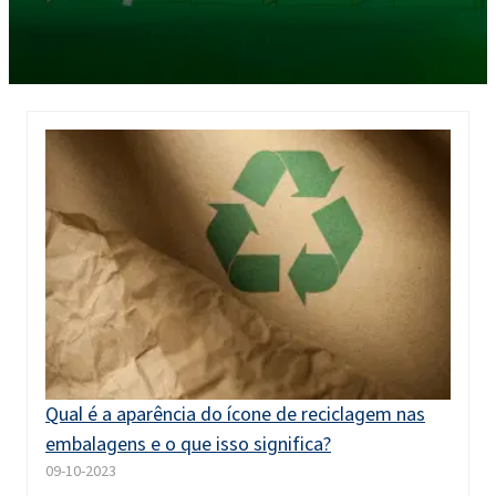
Qual é a aparência do ícone de reciclagem nas
embalagens e o que isso significa?
09-10-2023