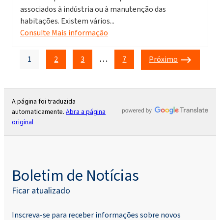
associados à indústria ou à manutenção das
habitações. Existem vários...
Consulte Mais informação
…
1
2
3
7
Próximo
A página foi traduzida
automaticamente.
Abra a página
original
Boletim de Notícias
Ficar atualizado
Inscreva-se para receber informações sobre novos