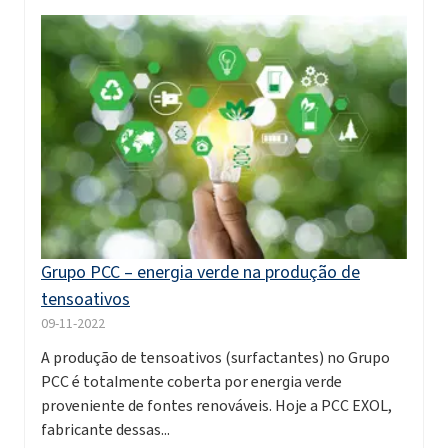
Grupo PCC – energia verde na produção de
tensoativos
09-11-2022
A produção de tensoativos (surfactantes) no Grupo
PCC é totalmente coberta por energia verde
proveniente de fontes renováveis. Hoje a PCC EXOL,
fabricante dessas...