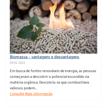
Biomassa – vantagens e desvantagens
09-01-2023
Em busca de fontes renováveis de energia, as pessoas
começaram a descobrir o potencial escondido na
matéria orgânica. Descobriu-se que combustíveis
valiosos podem...
Consulte Mais informação