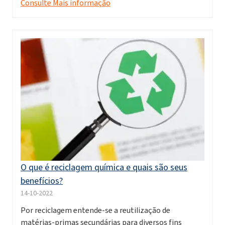
Consulte Mais informação
O que é reciclagem química e quais são seus
benefícios?
14-10-2022
Por reciclagem entende-se a reutilização de
matérias-primas secundárias para diversos fins