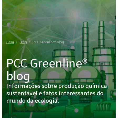
Casa
Blog
PCC Greenline® blog
PCC Greenline®
blog
Informações sobre produção química
sustentável e fatos interessantes do
mundo da ecologia.