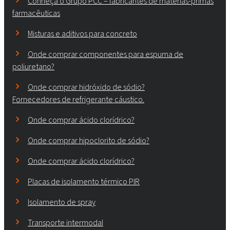
Conheça o Grupo PCC – fabricantes de matérias-primas
farmacêuticas
Misturas e aditivos para concreto
Onde comprar componentes para espuma de
poliuretano?
Onde comprar hidróxido de sódio?
Fornecedores de refrigerante cáustico.
Onde comprar ácido clorídrico?
Onde comprar hipoclorito de sódio?
Onde comprar ácido clorídrico?
Placas de isolamento térmico PIR
Isolamento de spray
Transporte intermodal