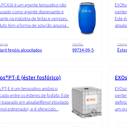
 PC416 é um agente tensoativo não
EXOfos
 usado como agente dispersante e
perten
nte na indústria de tintas e vernizes .
Este é
uto tem a forma de solução aquosa...
alquila
sição
CAS No.
Compo
laril fenóis alcoxilados
99734-09-5
Éster
os®PT-E (éster fosfórico)
EXOs
 PT-E é um tensoativo aniônico
EXOsof
ficado entre os ésteres de fosfato. Este
perte
é baseado em alquilarilfenol etoxilado
defini
enol estirenado), e é oferecido...
um pro