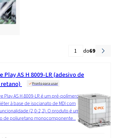
do
69
ve Play AS H 8009-LR (adesivo de
uretano)
Pronto para usar
ve Play AS H 8009-LR é um pré-polímero
iéter à base de isocianato de MDI com
funcionalidade (2,0-2,2). O produto é um
vo de poliuretano monocomponente...