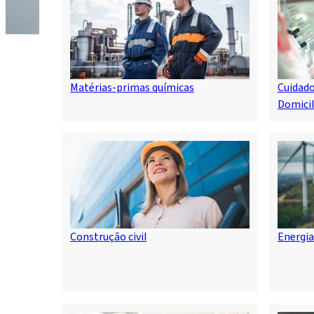
Matérias-primas químicas
Cuidado
Domicil
Construção civil
Energia