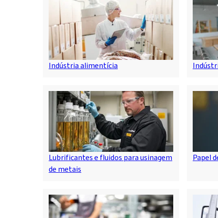
Indústria alimentícia
Indústr
Lubrificantes e fluidos para usinagem
Papel d
de metais