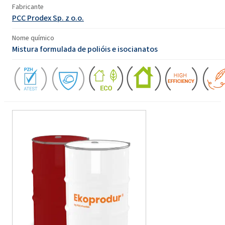
Fabricante
PCC Prodex Sp. z o.o.
Nome químico
Mistura formulada de polióis e isocianatos