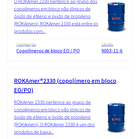
O ROKAmer 2100 pertence ao grupo dos
copolímeros em bloco não iônicos de
óxido de etileno e óxido de propileno
(ROKAmers). ROKAmer 2100 está entre os
produtos com...
Composição
CAS No.
Copolímeros de bloco EO / PO
9003-11-6
ROKAmer®2330 (copolímero em bloco
EO/PO)
ROKAmer 2330 pertence ao grupo de
copolímeros em bloco não iônicos de
óxido de etileno e óxido de propileno
(ROKAmers). O ROKAmer 2330 é um dos
produtos de baixa...