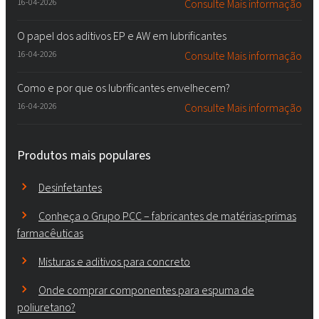
16-04-2026
Consulte Mais informação
O papel dos aditivos EP e AW em lubrificantes
16-04-2026
Consulte Mais informação
Como e por que os lubrificantes envelhecem?
16-04-2026
Consulte Mais informação
Produtos mais populares
Desinfetantes
Conheça o Grupo PCC – fabricantes de matérias-primas
farmacêuticas
Misturas e aditivos para concreto
Onde comprar componentes para espuma de
poliuretano?