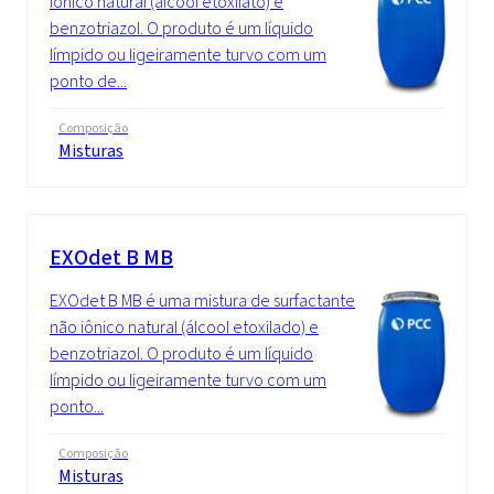
iônico natural (álcool etoxilato) e
benzotriazol. O produto é um líquido
límpido ou ligeiramente turvo com um
ponto de...
Composição
Misturas
EXOdet B MB
EXOdet B MB é uma mistura de surfactante
não iônico natural (álcool etoxilado) e
benzotriazol. O produto é um líquido
límpido ou ligeiramente turvo com um
ponto...
Composição
Misturas