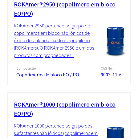
ROKAmer®2950 (copolímero em bloco
EO/PO)
ROKAmer 2950 pertence ao grupo de
copolímeros em bloco não iônicos de
óxido de etileno e óxido de propileno
(ROKAmers). O ROKAmer 2950 é um dos
produtos com propriedades...
Composição
CAS No.
Copolímeros de bloco EO / PO
9003-11-6
ROKAmer®1000 (copolímero em bloco
EO/PO)
ROKAmer 1000 pertence ao grupo dos
surfactantes não iônicos (copolímeros em