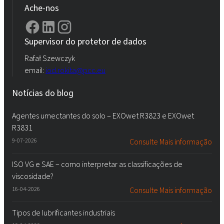
Ache-nos
Supervisor do protetor de dados
Rafał Szewczyk
email:
iod.rokita@pcc.eu
Notícias do blog
Agentes umectantes do solo – EXOwet R3823 e EXOwet
R3831
9-07-2026
Consulte Mais informação
ISO VG e SAE – como interpretar as classificações de
viscosidade?
16-04-2026
Consulte Mais informação
Tipos de lubrificantes industriais