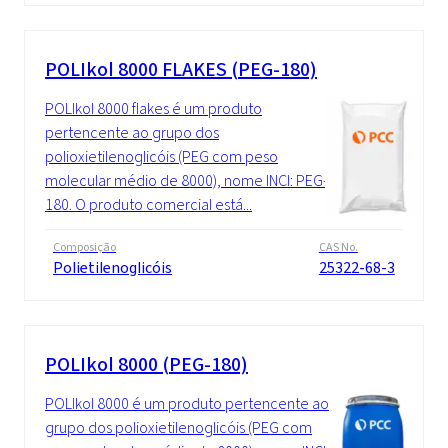
POLIkol 8000 FLAKES (PEG-180)
POLIkol 8000 flakes é um produto
pertencente ao grupo dos
polioxietilenoglicóis (PEG com peso
molecular médio de 8000), nome INCI: PEG-
180. O produto comercial está...
Composição
CAS No.
Polietilenoglicóis
25322-68-3
POLIkol 8000 (PEG-180)
POLIkol 8000 é um produto pertencente ao
grupo dos polioxietilenoglicóis (PEG com