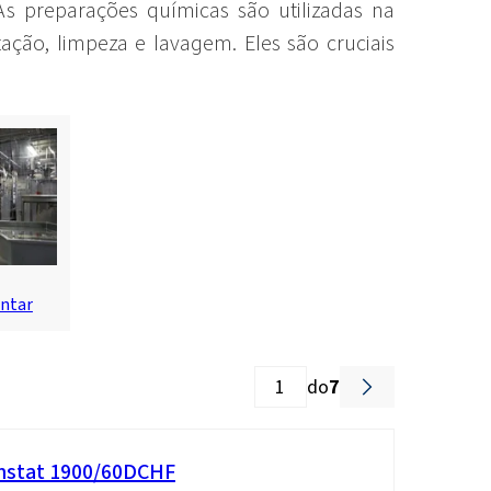
s preparações químicas são utilizadas na
ção, limpeza e lavagem. Eles são cruciais
entar
do
7
stat 1900/60DCHF