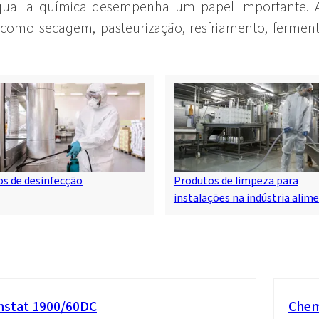
qual a química desempenha um papel importante. A
omo secagem, pasteurização, resfriamento, fermenta
s de desinfecção
Produtos de limpeza para
instalações na indústria alim
stat 1900/60DC
Chem