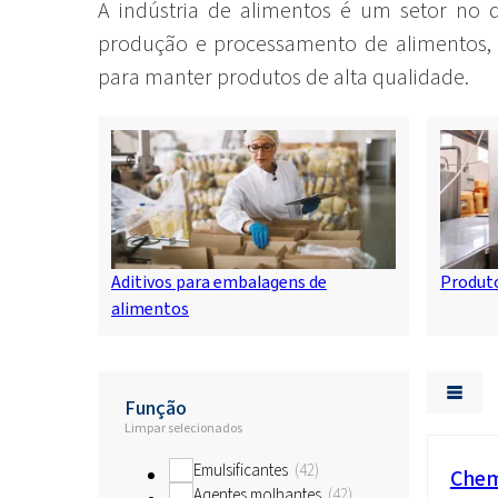
A indústria de alimentos é um setor no 
produção e processamento de alimentos, c
para manter produtos de alta qualidade.
Aditivos para embalagens de
Produto
alimentos
Função
Limpar selecionados
Emulsificantes
42
Chem
Agentes molhantes
42