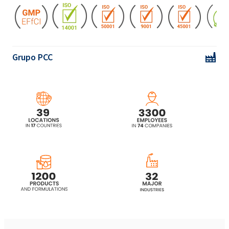
POLIkol 3000 FLAKES (PEG-60)
POLIkol 400 (PEG-8)
Grupo PCC
POLIkol 600 (PEG-12)
POLIkol 6000 (PEG-135)
POLIkol 6000 FLAKES (PEG-135)
POLIkol 800 (PEG-16)
POLIkol 8000 (PEG-180)