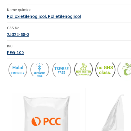
Nome químico
Polioxietilenoglicol, Polietilenoglicol
CAS No.
25322-68-3
INCI
PEG-100