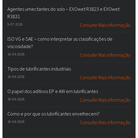
Agentes umectantes do solo – EXOwet R3823 e EXOwet
R3831
9-07-2026
Consulte Mais informação
ISO VG e SAE – como interpretar as classificações de
viscosidade?
16-04-2026
Consulte Mais informação
Tipos de lubrificantes industriais
16-04-2026
Consulte Mais informação
O papel dos aditivos EP e AW em lubrificantes
16-04-2026
Consulte Mais informação
Como e por que os lubrificantes envelhecem?
16-04-2026
Consulte Mais informação