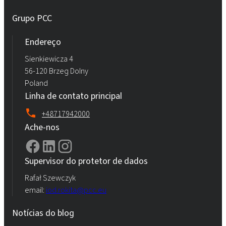
Grupo PCC
Endereço
Sienkiewicza 4
56-120 Brzeg Dolny
Poland
Linha de contato principal
+48717942000
Ache-nos
Supervisor do protetor de dados
Rafał Szewczyk
email:
iod.rokita@pcc.eu
Notícias do blog