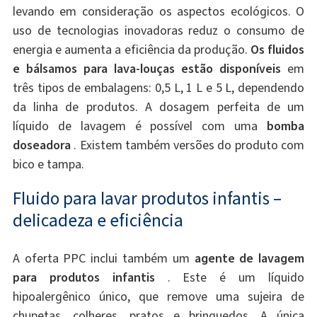
levando em consideração os aspectos ecológicos. O
uso de tecnologias inovadoras reduz o consumo de
energia e aumenta a eficiência da produção.
Os fluidos
e bálsamos para lava-louças estão disponíveis
em
três tipos de embalagens: 0,5 L, 1 L e 5 L, dependendo
da linha de produtos. A dosagem perfeita de um
líquido de lavagem é possível com uma
bomba
doseadora
. Existem também versões do produto com
bico e tampa.
Fluido para lavar produtos infantis –
delicadeza e eficiência
A oferta PPC inclui também um
agente de lavagem
para produtos infantis
. Este é um líquido
hipoalergênico único, que remove uma sujeira de
chupetas, colheres, pratos e brinquedos. A única