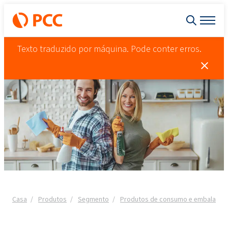
Texto traduzido por máquina. Pode conter erros.
Casa
Produtos
Segmento
Produtos de consumo e embalagen