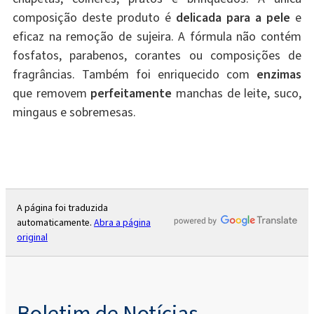
composição deste produto é
delicada para a pele
e
eficaz na remoção de sujeira. A fórmula não contém
fosfatos, parabenos, corantes ou composições de
fragrâncias. Também foi enriquecido com
enzimas
que removem
perfeitamente
manchas de leite, suco,
mingaus e sobremesas.
A página foi traduzida
automaticamente.
Abra a página
original
Boletim de Notícias