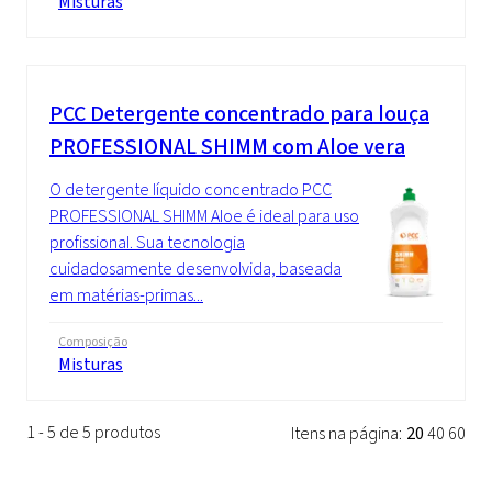
Misturas
PCC
Detergente concentrado para louça
PROFESSIONAL SHIMM com Aloe vera
O detergente líquido concentrado PCC
PROFESSIONAL SHIMM Aloe é ideal para uso
profissional. Sua tecnologia
cuidadosamente desenvolvida, baseada
em matérias-primas...
Composição
Misturas
1 - 5 de 5 produtos
Itens na página:
20
40
60