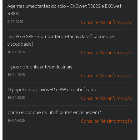
Agentes umectantes do solo – EXOwet R3823 e EXOwet
R3831
9-07-2026
Consulte Mais informação
ISO VG e SAE – como interpretar as classificações de
viscosidade?
16-04-2026
Consulte Mais informação
Tipos de lubrificantes industriais
16-04-2026
Consulte Mais informação
O papel dos aditivos EP e AW em lubrificantes
16-04-2026
Consulte Mais informação
Como e por que os lubrificantes envelhecem?
16-04-2026
Consulte Mais informação