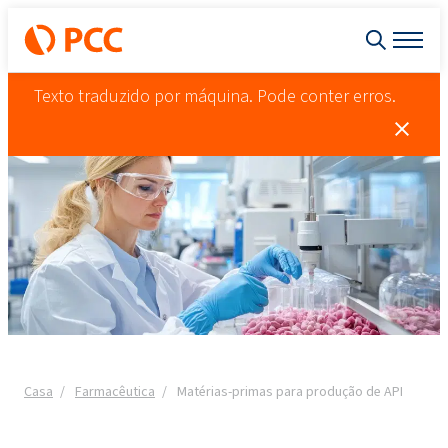
Texto traduzido por máquina. Pode conter erros.
Casa
Farmacêutica
Matérias-primas para produção de API