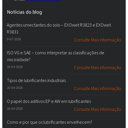
Notícias do blog
Agentes umectantes do solo – EXOwet R3823 e EXOwet
R3831
9-07-2026
Consulte Mais informação
ISO VG e SAE – como interpretar as classificações de
viscosidade?
16-04-2026
Consulte Mais informação
Tipos de lubrificantes industriais
16-04-2026
Consulte Mais informação
O papel dos aditivos EP e AW em lubrificantes
16-04-2026
Consulte Mais informação
Como e por que os lubrificantes envelhecem?