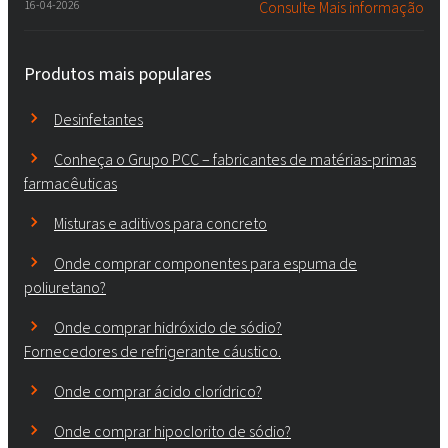
16-04-2026
Consulte Mais informação
Produtos mais populares
Desinfetantes
Conheça o Grupo PCC – fabricantes de matérias-primas
farmacêuticas
Misturas e aditivos para concreto
Onde comprar componentes para espuma de
poliuretano?
Onde comprar hidróxido de sódio?
Fornecedores de refrigerante cáustico.
Onde comprar ácido clorídrico?
Onde comprar hipoclorito de sódio?