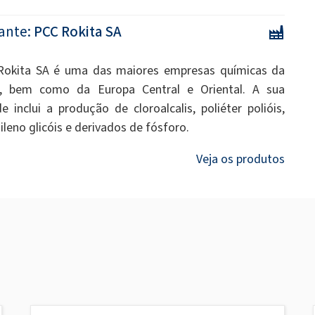
ante:
PCC Rokita SA
Rokita SA é uma das maiores empresas químicas da
a, bem como da Europa Central e Oriental. A sua
de inclui a produção de cloroalcalis, poliéter polióis,
uileno glicóis e derivados de fósforo.
Veja os produtos