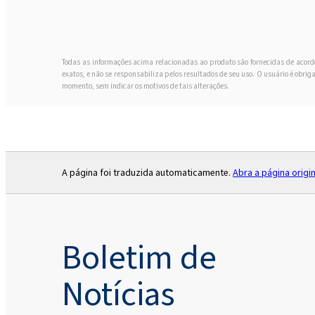
Todas as informações acima relacionadas ao produto são fornecidas de acord
exatos, e não se responsabiliza pelos resultados de seu uso. O usuário é obri
momento, sem indicar os motivos de tais alterações.
A página foi traduzida automaticamente.
Abra a página origin
Boletim de
Notícias