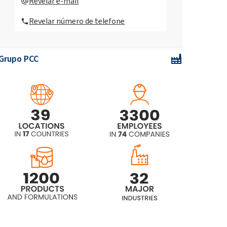
Revelar e-mail
Revelar número de telefone
Solução de soda cáustica a 40%
Grupo PCC
Solução cáustica de soda cáustica
45%
Solução de soda cáustica a 50%