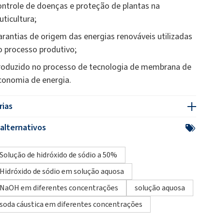
ontrole de doenças e proteção de plantas na
uticultura;
arantias de origem das energias renováveis utilizadas
o processo produtivo;
roduzido no processo de tecnologia de membrana de
conomia de energia.
rias
alternativos
Solução de hidróxido de sódio a 50%
Hidróxido de sódio em solução aquosa
NaOH em diferentes concentrações
solução aquosa
soda cáustica em diferentes concentrações