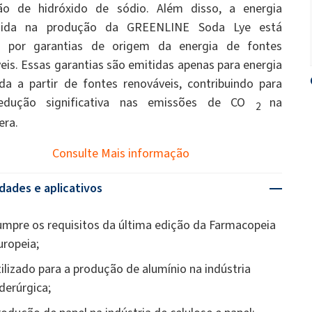
ão de hidróxido de sódio. Além disso, a energia
ida na produção da GREENLINE Soda Lye está
a por garantias de origem da energia de fontes
eis. Essas garantias são emitidas apenas para energia
da a partir de fontes renováveis, contribuindo para
dução significativa nas emissões de CO
na
2
era.
Consulte Mais informação
dades e aplicativos
umpre os requisitos da última edição da Farmacopeia
uropeia;
tilizado para a produção de alumínio na indústria
iderúrgica;