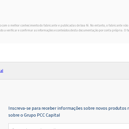
o com o melhor conhecimento do fabricante e publicadas de boa fé. No entanto, o fabricante nã
gado a verificar e confirmar as informações e conteúdos desta documentação por conta própria. O fa
al
Inscreva-se para receber informações sobre novos produtos 
sobre o Grupo PCC Capital