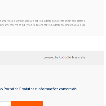
o garante que as informações e o conteúdo deste documento sejam completos e
bricante reserva-se o direito de alterar o conteúdo deste documento a qualquer
no Portal de Produtos e informações comerciais