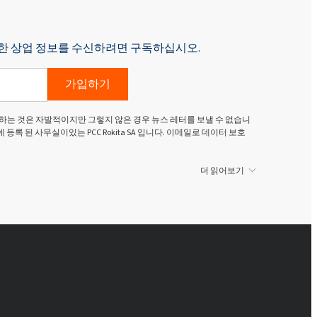
p에 대한 상업 정보를 수신하려면 구독하십시오.
가입하기
하는 것은 자발적이지만 그렇지 않은 경우 뉴스 레터를 보낼 수 없습니
g Dolny)에 등록 된 사무실이있는 PCC Rokita SA 입니다. 이메일로 데이터 보호
더 읽어보기