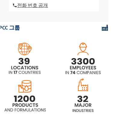
전화 번호 공개
가성 소다 잿물 40 % 용액
PCC 그룹
가성 소다 잿물 45 % 용액
가성 소다 잿물 50 % 용액