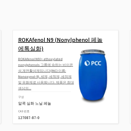
ROKAfenol N9 (Nonylphenol 페놀
에톡실화)
ROKAfenol N9는 ethoxylated
nonylphenols 그룹에 속하는 비이온
성 계면활성제입니다(INCI 이름:
Nonoxynol-9). 세제, 세척제, 세정제
및 유화제로 사용됩니다. 제품은 최대
색상의...
구성
알콕 실화 노닐 페놀
CAS 번호
127087-87-0