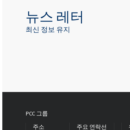
뉴스 레터
최신 정보 유지
PCC 그룹
주소
주요 연락선