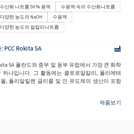
수산화 나트륨 50 % 용액
수용액 속의 수산화나트륨
다양한 농도의 NaOH
수용액
다양한 농도의 알칼리나트륨
:
PCC Rokita SA
Rokita SA 폴란드와 중부 및 동부 유럽에서 가장 큰 화학
중 하나입니다. 그 활동에는 클로로알칼리, 폴리에테
올, 폴리알킬렌 글리콜 및 인 유도체의 생산이 포함
제품보기