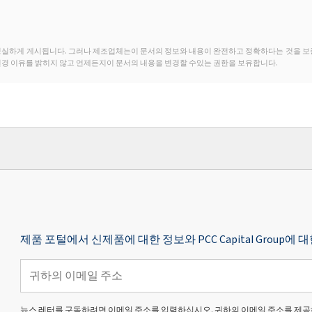
성실하게 게시됩니다. 그러나 제조업체는이 문서의 정보와 내용이 완전하고 정확하다는 것을 보
변경 이유를 밝히지 않고 언제든지이 문서의 내용을 변경할 수있는 권한을 보유합니다.
제품 포털에서 신제품에 대한 정보와 PCC Capital Grou
뉴스 레터를 구독하려면 이메일 주소를 입력하십시오. 귀하의 이메일 주소를 제공