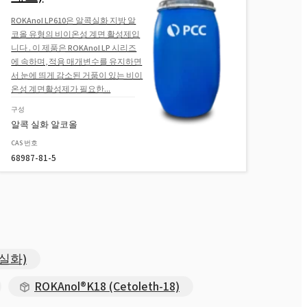
ROKAnol LP610은 알콕실화 지방 알
코올 유형의 비이온성 계면 활성제입
니다 . 이 제품은 ROKAnol LP 시리즈
에 속하며, 적용 매개변수를 유지하면
서 눈에 띄게 감소된 거품이 있는 비이
온성 계면활성제가 필요한...
구성
알콕 실화 알코올
CAS 번호
68987-81-5
톡실화)
ROKAnol®K18 (Cetoleth-18)