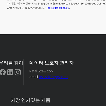
다. 개인 데이터 관리자는 Brzeg Dolny (Sienkiewicza Street 4, 56-120 Brze
감독자에게 연락 할 수 있습니다.
iod.rokita@pcc.eu
.
우리를 찾아
데이터 보호자 관리자
Rafał Szewczyk
email:
iod.rokita@pcc.eu
가장 인기있는 제품