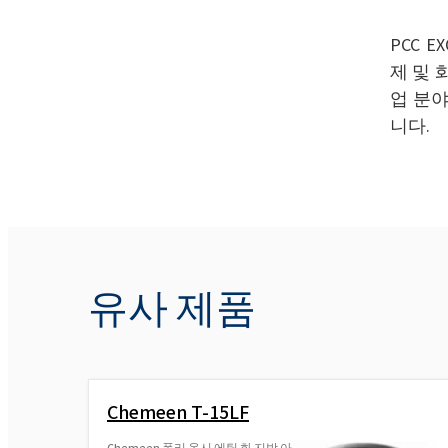
PCC 
제 및 
업 분야
니다.
유사 제품
Chemeen T-15LF
Chemeen 폴리 옥시 에틸 화 지방 아