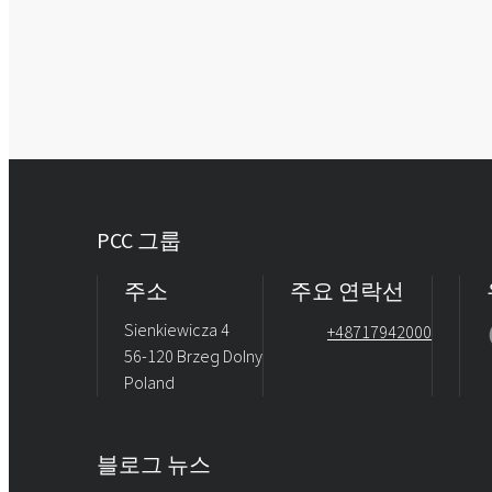
PCC 그룹
주소
주요 연락선
Sienkiewicza 4
+48717942000
56-120 Brzeg Dolny
Poland
블로그 뉴스