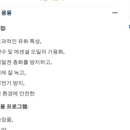
 응용
점:
효과적인 유화 특성,
수 및 에센셜 오일의 가용화,
에멀젼 층화를 방지하고,
에 잘 녹고,
전기 방지,
물 환경에 안전한
용 프로그램:
화장품,
약,