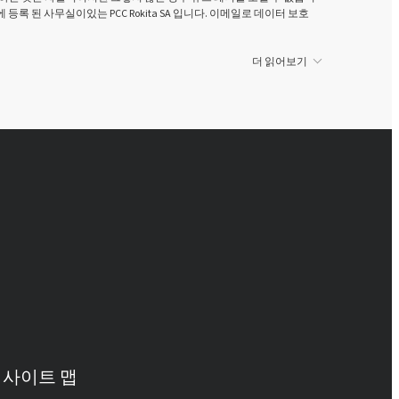
g Dolny)에 등록 된 사무실이있는 PCC Rokita SA 입니다. 이메일로 데이터 보호
더 읽어보기
사이트 맵