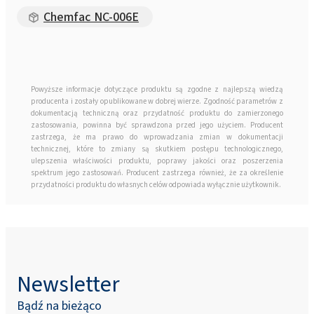
Chemfac NC-006E
Powyższe informacje dotyczące produktu są zgodne z najlepszą wiedzą
producenta i zostały opublikowane w dobrej wierze. Zgodność parametrów z
dokumentacją techniczną oraz przydatność produktu do zamierzonego
zastosowania, powinna być sprawdzona przed jego użyciem. Producent
zastrzega, że ma prawo do wprowadzania zmian w dokumentacji
technicznej, które to zmiany są skutkiem postępu technologicznego,
ulepszenia właściwości produktu, poprawy jakości oraz poszerzenia
spektrum jego zastosowań. Producent zastrzega również, że za określenie
przydatności produktu do własnych celów odpowiada wyłącznie użytkownik.
Newsletter
Bądź na bieżąco