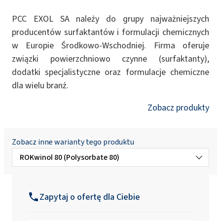
PCC EXOL SA należy do grupy najważniejszych
producentów surfaktantów i formulacji chemicznych
w Europie Środkowo-Wschodniej. Firma oferuje
związki powierzchniowo czynne (surfaktanty),
dodatki specjalistyczne oraz formulacje chemiczne
dla wielu branż.
Zobacz produkty
Zobacz inne warianty tego produktu
ROKwinol 80 (Polysorbate 80)
ROKwinol 20 (Polysorbate 20)
Zapytaj o ofertę dla Ciebie
ROKwinol 60 (Polysorbate 60)