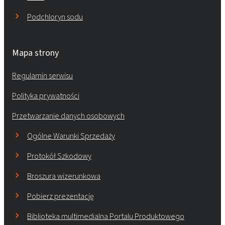
Podchloryn sodu
Mapa strony
Regulamin serwisu
Polityka prywatności
Przetwarzanie danych osobowych
Ogólne Warunki Sprzedaży
Protokół Szkodowy
Broszura wizerunkowa
Pobierz prezentację
Biblioteka multimedialna Portalu Produktowego