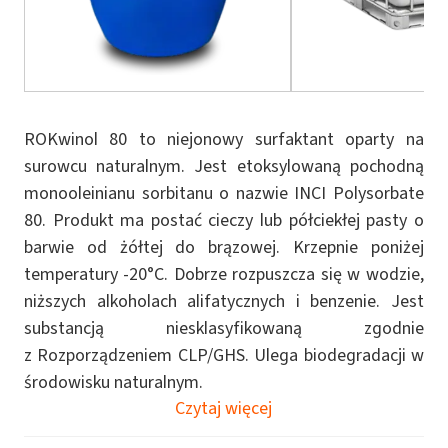
ROKwinol 80 to niejonowy surfaktant oparty na
surowcu naturalnym. Jest etoksylowaną pochodną
monooleinianu sorbitanu o nazwie INCI Polysorbate
80. Produkt ma postać cieczy lub półciekłej pasty o
barwie od żółtej do brązowej. Krzepnie poniżej
temperatury -20°C. Dobrze rozpuszcza się w wodzie,
niższych alkoholach alifatycznych i benzenie. Jest
substancją niesklasyfikowaną zgodnie
z Rozporządzeniem CLP/GHS. Ulega biodegradacji w
środowisku naturalnym.
Czytaj więcej