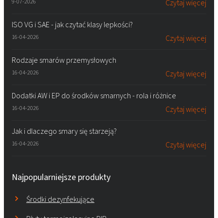
9-07-2026
Czytaj więcej
ISO VG i SAE - jak czytać klasy lepkości?
16-04-2026
Czytaj więcej
Rodzaje smarów przemysłowych
16-04-2026
Czytaj więcej
Dodatki AW i EP do środków smarnych - rola i różnice
16-04-2026
Czytaj więcej
Jak i dlaczego smary się starzeją?
16-04-2026
Czytaj więcej
Najpopularniejsze produkty
Środki dezynfekujące