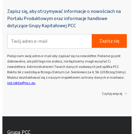
Zapisz się, aby otrzymywać informacje o nowościach na
Portalu Produktowym oraz informacje handlowe
dotyczące Grupy Kapitałowej PCC
Zapisz się
Podaj nam swój adres e-mail aby zapisać się na newsletter. Podanie go jest
dobrowolne, ale jeśli tego nie zrobisz, nie będziemy mogli wysyłać Ci
newslettera. Administratorem Twoich danych osobowych jest spółka PCC
Rokita SA z siedzibą w Brzegu Dolnym (ul. Sienkiewicza 4, 56-120 Brzeg Dolny).
Możesz skontaktować się z naszym inspektorem ochrony danych e-mailowo:
iod.rokita@pcc.eu
.
Czytaj więcej
Grupa PCC