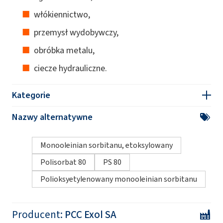
włókiennictwo,
przemysł wydobywczy,
obróbka metalu,
ciecze hydrauliczne.
Kategorie
Nazwy alternatywne
Monooleinian sorbitanu, etoksylowany
Polisorbat 80
PS 80
Polioksyetylenowany monooleinian sorbitanu
Producent:
PCC Exol SA