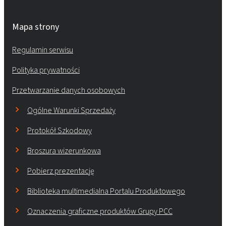
Mapa strony
Regulamin serwisu
Polityka prywatności
Przetwarzanie danych osobowych
Ogólne Warunki Sprzedaży
Protokół Szkodowy
Broszura wizerunkowa
Pobierz prezentację
Biblioteka multimedialna Portalu Produktowego
Oznaczenia graficzne produktów Grupy PCC