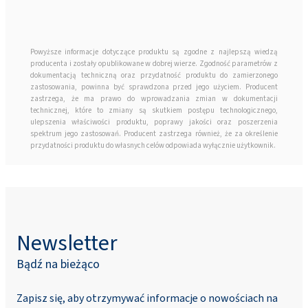
Powyższe informacje dotyczące produktu są zgodne z najlepszą wiedzą
producenta i zostały opublikowane w dobrej wierze. Zgodność parametrów z
dokumentacją techniczną oraz przydatność produktu do zamierzonego
zastosowania, powinna być sprawdzona przed jego użyciem. Producent
zastrzega, że ma prawo do wprowadzania zmian w dokumentacji
technicznej, które to zmiany są skutkiem postępu technologicznego,
ulepszenia właściwości produktu, poprawy jakości oraz poszerzenia
spektrum jego zastosowań. Producent zastrzega również, że za określenie
przydatności produktu do własnych celów odpowiada wyłącznie użytkownik.
Newsletter
Bądź na bieżąco
Zapisz się, aby otrzymywać informacje o nowościach na