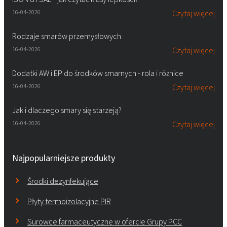
16-04-2026
Czytaj więcej
Rodzaje smarów przemysłowych
16-04-2026
Czytaj więcej
Dodatki AW i EP do środków smarnych - rola i różnice
16-04-2026
Czytaj więcej
Jak i dlaczego smary się starzeją?
16-04-2026
Czytaj więcej
Najpopularniejsze produkty
Środki dezynfekujące
Płyty termoizolacyjne PIR
Surowce farmaceutyczne w ofercie Grupy PCC