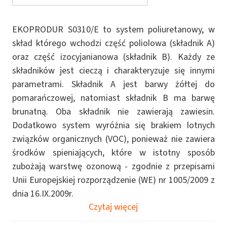
EKOPRODUR S0310/E to system poliuretanowy, w
skład którego wchodzi część poliolowa (składnik A)
oraz część izocyjanianowa (składnik B). Każdy ze
składników jest cieczą i charakteryzuje się innymi
parametrami. Składnik A jest barwy żółtej do
pomarańczowej, natomiast składnik B ma barwę
brunatną. Oba składnik nie zawierają zawiesin.
Dodatkowo system wyróżnia się brakiem lotnych
związków organicznych (VOC), ponieważ nie zawiera
środków spieniających, które w istotny sposób
zubożają warstwę ozonową - zgodnie z przepisami
Unii Europejskiej rozporządzenie (WE) nr 1005/2009 z
dnia 16.IX.2009r.
Czytaj więcej