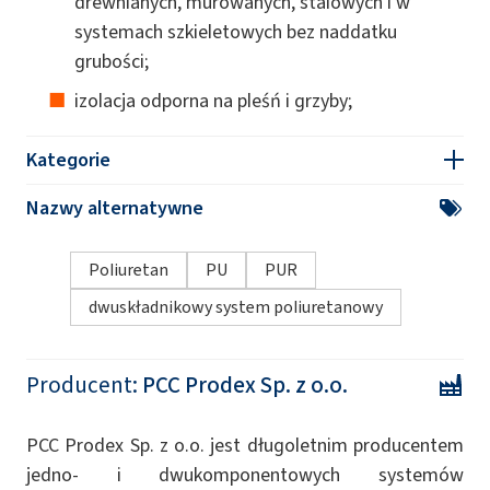
drewnianych, murowanych, stalowych i w
systemach szkieletowych bez naddatku
grubości;
izolacja odporna na pleśń i grzyby;
Kategorie
Nazwy alternatywne
Poliuretan
PU
PUR
dwuskładnikowy system poliuretanowy
Producent:
PCC Prodex Sp. z o.o.
PCC Prodex Sp. z o.o. jest długoletnim producentem
jedno- i dwukomponentowych systemów