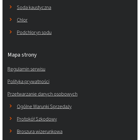
Soda kaustyczna
Chlor
Podchloryn sodu
Mapa strony
Regulamin serwisu
Polityka prywatności
Przetwarzanie danych osobowych
Ogólne Warunki Sprzedaży
Protokół Szkodowy
Broszura wizerunkowa