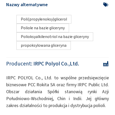
Nazwy alternatywne
Poli(propylenoksy)glicerol
Poliole na bazie gliceryny
Polioksyalkilenotriol na bazie gliceryny
propoksylowana gliceryna
Producent:
IRPC Polyol Co.,Ltd.
IRPC POLYOL Co., Ltd. to wspólne przedsięwzięcie
biznesowe PCC Rokita SA oraz firmy IRPC Public Ltd.
Obszar działania Spółki stanowią rynki Azji
Południowo-Wschodniej, Chin i Indii. Jej główny
zakres działalności to produkcja i dystrybucja polioli.