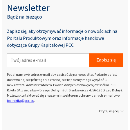
Newsletter
Bądź na bieżąco
Zapisz się, aby otrzymywać informacje o nowościach na
Portalu Produktowym oraz informacje handlowe
dotyczące Grupy Kapitałowej PCC
Zapisz się
Podaj nam swój adres e-mail aby zapisać się na newsletter. Podanie go jest
dobrowolne, ale jeśli tego nie zrobisz, nie będziemy mogli wysyłać Ci
newslettera. Administratorem Twoich danych osobowych jest spółka PCC
Rokita SA z siedzibą w Brzegu Dolnym (ul. Sienkiewicza 4, 56-120 Brzeg Dolny).
Możesz skontaktować się z naszym inspektorem ochrony danych e-mailowo:
iod.rokita@pcc.eu
.
Czytaj więcej