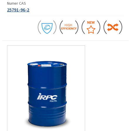
Numer CAS
25791-96-2