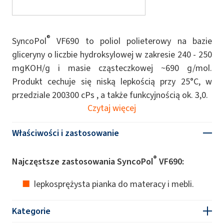
®
SyncoPol
VF690 to poliol polieterowy na bazie
gliceryny o liczbie hydroksylowej w zakresie 240 - 250
mgKOH/g i masie cząsteczkowej ~690 g/mol.
Produkt cechuje się niską lepkością przy 25°C, w
przedziale 200300 cPs , a także funkcyjnością ok. 3,0.
Czytaj więcej
Właściwości i zastosowanie
®
Najczęstsze zastosowania SyncoPol
VF690:
lepkosprężysta pianka do materacy i mebli.
Kategorie