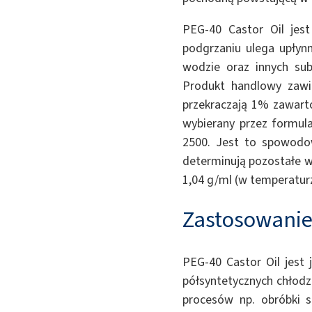
PEG-40 Castor Oil jest
podgrzaniu ulega upłyn
wodzie oraz innych sub
Produkt handlowy zawie
przekraczają 1% zawarto
wybierany przez formul
2500. Jest to spowodow
determinują pozostałe w
1,04 g/ml (w temperatur
Zastosowanie 
PEG-40 Castor Oil jest 
półsyntetycznych chłodz
procesów np. obróbki 