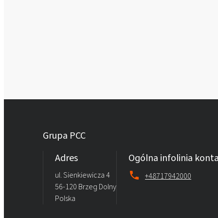
Grupa PCC
Adres
Ogólna infolinia kon
ul. Sienkiewicza 4
+48717942000
56-120 Brzeg Dolny
Polska