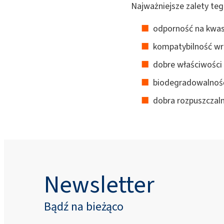
Najważniejsze zalety te
odporność na kwasy
kompatybilność wr
dobre właściwości 
biodegradowalnoś
dobra rozpuszczaln
Newsletter
Bądź na bieżąco