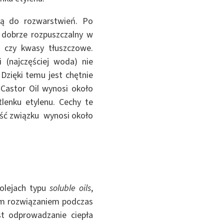
cią do rozwarstwień. Po
 dobrze rozpuszczalny w
e czy kwasy tłuszczowe.
 (najczęściej woda) nie
Dzięki temu jest chętnie
Castor Oil wynosi około
lenku etylenu. Cechy te
ość związku wynosi około
 olejach typu
soluble oils
,
nym rozwiązaniem podczas
t odprowadzanie ciepła