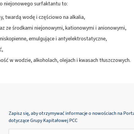
go niejonowego surfaktantu to:
, twardą wodę i częściowo na alkalia,
az ze środkami niejonowymi, kationowymi i anionowymi,
niskopienne, emulgujące i antyelektrostatyczne,
ć,
ość w wodzie, alkoholach, olejach i kwasach tłuszczowych.
Zapisz się, aby otrzymywać informacje o nowościach na Por
dotyczące Grupy Kapitałowej PCC