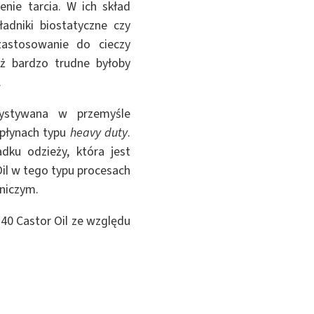
nie tarcia. W ich skład
ładniki biostatyczne czy
zastosowanie do cieczy
yż bardzo trudne byłoby
.
rzystywana w przemyśle
 płynach typu
heavy duty
.
dku odzieży, która jest
il w tego typu procesach
niczym.
-40 Castor Oil ze względu