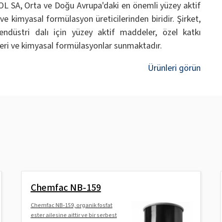
L SA, Orta ve Doğu Avrupa'daki en önemli yüzey aktif
e kimyasal formülasyon üreticilerinden biridir. Şirket,
endüstri dalı için yüzey aktif maddeler, özel katkı
ri ve kimyasal formülasyonlar sunmaktadır.
Ürünleri görün
Chemfac NB-159
Chemfac NB-159, organik fosfat
ester ailesine aittir ve bir serbest