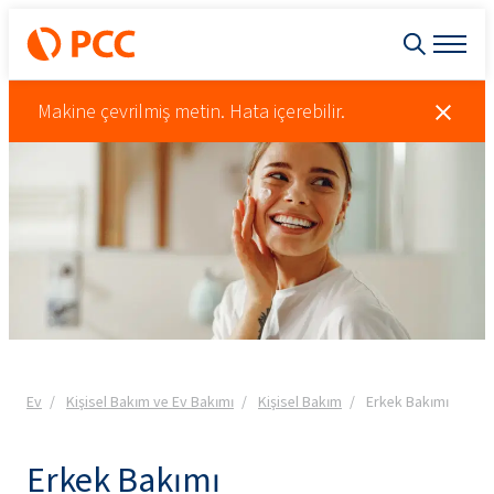
Makine çevrilmiş metin. Hata içerebilir.
Ev
Kişisel Bakım ve Ev Bakımı
Kişisel Bakım
Erkek Bakımı
Erkek Bakımı