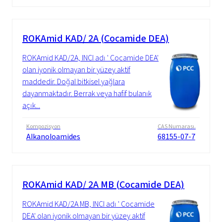
ROKAmid KAD/ 2A (Cocamide DEA)
ROKAmid KAD/2A, INCI adı ' Cocamide DEA'
olan iyonik olmayan bir yüzey aktif
maddedir. Doğal bitkisel yağlara
dayanmaktadır. Berrak veya hafif bulanık
açık...
Kompozisyon
CAS Numarası.
Alkanoloamides
68155-07-7
ROKAmid KAD/ 2A MB (Cocamide DEA)
ROKAmid KAD/2A MB, INCI adı ' Cocamide
DEA' olan iyonik olmayan bir yüzey aktif