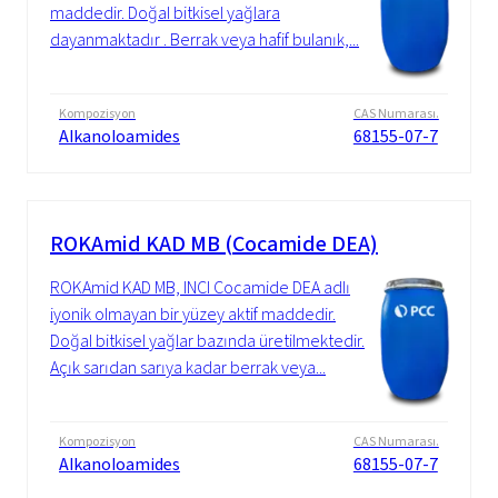
maddedir. Doğal bitkisel yağlara
dayanmaktadır . Berrak veya hafif bulanık,...
Kompozisyon
CAS Numarası.
Alkanoloamides
68155-07-7
ROKAmid KAD MB (Cocamide DEA)
ROKAmid KAD MB, INCI Cocamide DEA adlı
iyonik olmayan bir yüzey aktif maddedir.
Doğal bitkisel yağlar bazında üretilmektedir.
Açık sarıdan sarıya kadar berrak veya...
Kompozisyon
CAS Numarası.
Alkanoloamides
68155-07-7