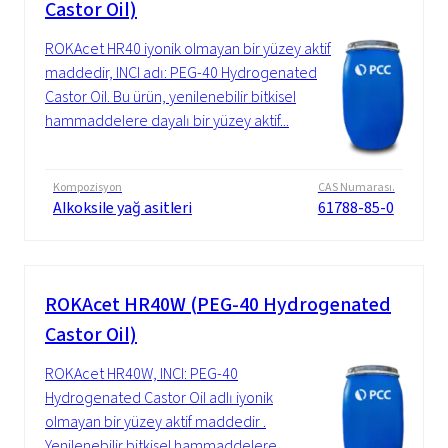
Castor Oil)
ROKAcet HR40 iyonik olmayan bir yüzey aktif
maddedir, INCI adı: PEG-40 Hydrogenated
Castor Oil. Bu ürün, yenilenebilir bitkisel
hammaddelere dayalı bir yüzey aktif...
Kompozisyon
CAS Numarası.
Alkoksile yağ asitleri
61788-85-0
ROKAcet HR40W (PEG-40 Hydrogenated
Castor Oil)
ROKAcet HR40W, INCI: PEG-40
Hydrogenated Castor Oil adlı iyonik
olmayan bir yüzey aktif maddedir .
Yenilenebilir bitkisel hammaddelere