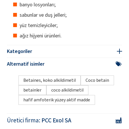
banyo losyonları;
sabunlar ve duş jelleri;
yüz temizleyiciler;
ağız hijyeni ürünleri.
Kategoriler
Alternatif isimler
Betaines, koko alkildimetil
Coco betain
betainler
coco alkildimetil
hafif amfoterik yüzey aktif madde
Üretici firma:
PCC Exol SA