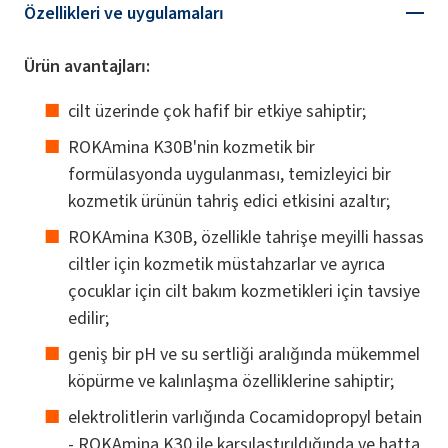
Özellikleri ve uygulamaları
Ürün avantajları:
cilt üzerinde çok hafif bir etkiye sahiptir;
ROKAmina K30B'nin kozmetik bir
formülasyonda uygulanması, temizleyici bir
kozmetik ürünün tahriş edici etkisini azaltır;
ROKAmina K30B, özellikle tahrişe meyilli hassas
ciltler için kozmetik müstahzarlar ve ayrıca
çocuklar için cilt bakım kozmetikleri için tavsiye
edilir;
geniş bir pH ve su sertliği aralığında mükemmel
köpürme ve kalınlaşma özelliklerine sahiptir;
elektrolitlerin varlığında Cocamidopropyl betain
- ROKAmina K30 ile karşılaştırıldığında ve hatta