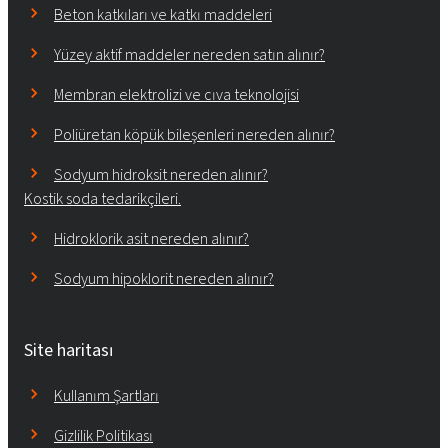
Beton katkıları ve katkı maddeleri
Yüzey aktif maddeler nereden satın alınır?
Membran elektrolizi ve cıva teknolojisi
Poliüretan köpük bileşenleri nereden alınır?
Sodyum hidroksit nereden alınır?
Kostik soda tedarikçileri.
Hidroklorik asit nereden alınır?
Sodyum hipoklorit nereden alınır?
Site haritası
Kullanım Şartları
Gizlilik Politikası