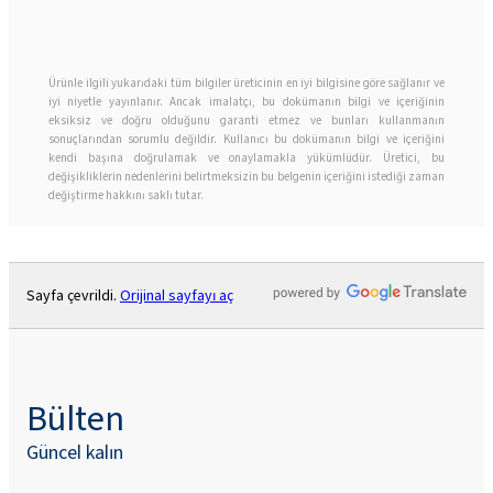
Ürünle ilgili yukarıdaki tüm bilgiler üreticinin en iyi bilgisine göre sağlanır ve
iyi niyetle yayınlanır. Ancak imalatçı, bu dokümanın bilgi ve içeriğinin
eksiksiz ve doğru olduğunu garanti etmez ve bunları kullanmanın
sonuçlarından sorumlu değildir. Kullanıcı bu dokümanın bilgi ve içeriğini
kendi başına doğrulamak ve onaylamakla yükümlüdür. Üretici, bu
değişikliklerin nedenlerini belirtmeksizin bu belgenin içeriğini istediği zaman
değiştirme hakkını saklı tutar.
Sayfa çevrildi.
Orijinal sayfayı aç
Bülten
Güncel kalın