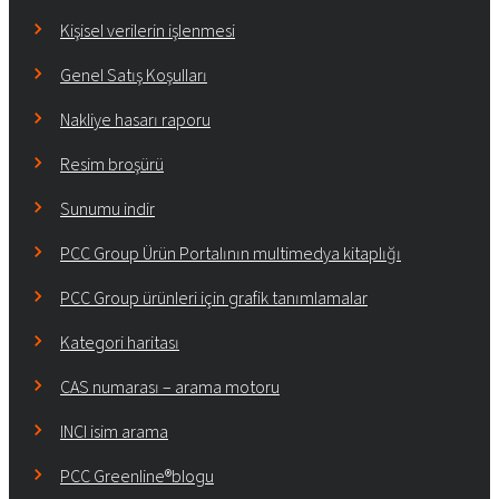
Kişisel verilerin işlenmesi
Genel Satış Koşulları
Nakliye hasarı raporu
Resim broşürü
Sunumu indir
PCC Group Ürün Portalının multimedya kitaplığı
PCC Group ürünleri için grafik tanımlamalar
Kategori haritası
CAS numarası – arama motoru
INCI isim arama
PCC Greenline®blogu