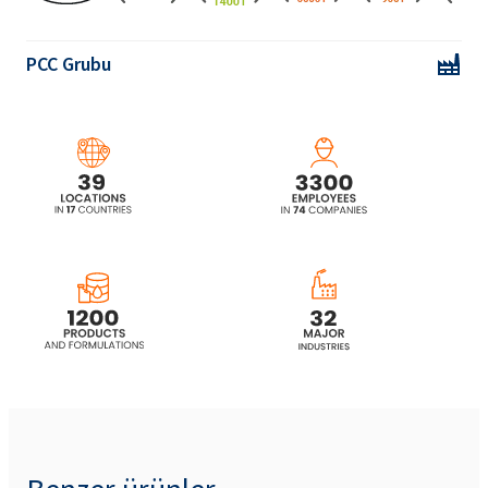
ROKAmina®K40HC (Cocamidopropyl
Betaine)
PCC Grubu
ROKAmina®K40HC MB (Cocamidopropyl
Betaine)
ROKAmina®L30B (Lauryl betain)
ROKAmina®L30B MB (Lauryl betain)
ROKAmina®K40 MB (Cocamidopropyl
Betaine)
ROKAmina®K45HC (Cocamidopropyl
Betaine)