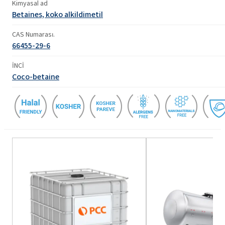
Kimyasal ad
Betaines, koko alkildimetil
CAS Numarası.
66455-29-6
İNCİ
Coco-betaine