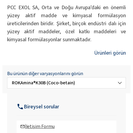
PCC EXOL SA, Orta ve Doğu Avrupa'daki en önemli
yüzey aktif madde ve kimyasal formülasyon
üreticilerinden biridir. Şirket, birçok endüstri dalı için
yüzey aktif maddeler, özel katkı maddeleri ve
kimyasal formülasyonlar sunmaktadır.
Ürünleri görün
Bu ürünün diğer varyasyonlarını görün
ROKAmina®K30B (Coco-betain)
BioROKAMINA K30B (Koko-betain)
Bireysel sorular
BioROKAMINA K30B MB (Koko-betain)
İletişim Formu