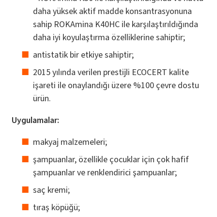
daha yüksek aktif madde konsantrasyonuna
sahip ROKAmina K40HC ile karşılaştırıldığında
daha iyi koyulaştırma özelliklerine sahiptir;
antistatik bir etkiye sahiptir;
2015 yılında verilen prestijli ECOCERT kalite
işareti ile onaylandığı üzere %100 çevre dostu
ürün.
Uygulamalar:
makyaj malzemeleri;
şampuanlar, özellikle çocuklar için çok hafif
şampuanlar ve renklendirici şampuanlar;
saç kremi;
tıraş köpüğü;