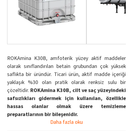
ROKAmina K30B, amfoterik yüzey aktif maddeler
olarak sınıflandırılan betain grubundan çok yüksek
saflıkta bir üründür. Ticari ürün, aktif madde içeriği
yaklaşık %30 olan pratik olarak renksiz sulu bir
çözeltidir.
ROKAmina K30B, cilt ve saç yüzeyindeki
safsızlıkları gidermek için kullanılan, özellikle
hassas olanlar olmak üzere temizleme
preparatlarının bir bileşenidir.
Daha fazla oku