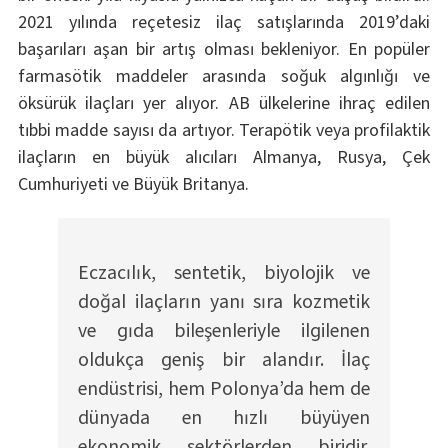
2021 yılında reçetesiz ilaç satışlarında 2019’daki
başarıları aşan bir artış olması bekleniyor. En popüler
farmasötik maddeler arasında soğuk algınlığı ve
öksürük ilaçları yer alıyor. AB ülkelerine ihraç edilen
tıbbi madde sayısı da artıyor. Terapötik veya profilaktik
ilaçların en büyük alıcıları Almanya, Rusya, Çek
Cumhuriyeti ve Büyük Britanya.
Eczacılık, sentetik, biyolojik ve
doğal ilaçların yanı sıra kozmetik
ve gıda bileşenleriyle ilgilenen
oldukça geniş bir alandır. İlaç
endüstrisi, hem Polonya’da hem de
dünyada en hızlı büyüyen
ekonomik sektörlerden biridir.