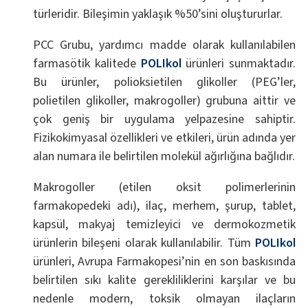
türleridir. Bileşimin yaklaşık %50’sini oluştururlar.
PCC Grubu, yardımcı madde olarak kullanılabilen
farmasötik kalitede
POLIkol
ürünleri sunmaktadır.
Bu ürünler, polioksietilen glikoller (PEG’ler,
polietilen glikoller, makrogoller) grubuna aittir ve
çok geniş bir uygulama yelpazesine sahiptir.
Fizikokimyasal özellikleri ve etkileri, ürün adında yer
alan numara ile belirtilen molekül ağırlığına bağlıdır.
Makrogoller (etilen oksit polimerlerinin
farmakopedeki adı), ilaç, merhem, şurup, tablet,
kapsül, makyaj temizleyici ve dermokozmetik
ürünlerin bileşeni olarak kullanılabilir. Tüm
POLIkol
ürünleri, Avrupa Farmakopesi’nin en son baskısında
belirtilen sıkı kalite gerekliliklerini karşılar ve bu
nedenle modern, toksik olmayan ilaçların