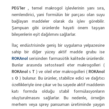
PEG’ler
, temel makrogol işlevlerinin yanı sıra,
nemlendirici, yani formülün bir parçası olan suyu
bağlayan maddeler olarak da işlev görebilir.
Şampuan gibi ürünlerde hayati önem taşıyan
bileşenlerin eşit dağılımını sağlarlar.
İlaç endüstrisinde geniş bir uygulama yelpazesine
sahip bir diğer yüzey aktif madde grubu ise
ROKAnol
serisinden farmasötik kalitede ürünlerdir.
Bunlar arasında setostearil eter makrogolleri (
ROKAnol
s
T
) ve oleil eter makrogolleri (
ROKAnol
s
O
) bulunur. Bu ürünler, stabilize edici ve dağıtıcı
özellikleriyle öne çıkar ve bu sayede aktif maddenin
katı formda olduğu stabil formülasyonların
oluşturulmasını sağlarlar. Bu nedenle, örneğin
merhem veya sprey pansuman üretiminde yaygın