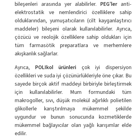
bileşenleri arasında yer alabilirler.
PEG’ler
anti-
elektrostatik ve nemlendirici özelliklere sahip
olduklarından, yumuşatıcıların (cilt kayganlaştırıcı
maddeler) bileşeni olarak kullanılabilirler. Ayrıca,
çözücü ve reolojik özelliklere sahip oldukları için
tüm farmasötik preparatlara ve merhemlere
akışkanlık sağlarlar.
Ayrıca,
POLIkol ürünleri
çok iyi dispersiyon
özellikleri ve suda iyi çözünürlükleriyle öne çıkar. Bu
sayede birçok aktif maddeyi birbiriyle birleştirmek
için kullanılabilirler. Mum formundaki tüm
makrogoller, sıvı, düşük molekül ağırlıklı polietilen
glikollerle karıştırılmaya mükemmel şekilde
uygundur ve bunun sonucunda kozmetiklerde
mükemmel bağlayıcılar olan yağlı karışımlar elde
edilir.