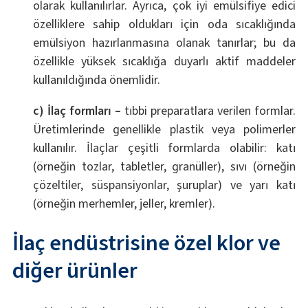
olarak kullanılırlar. Ayrıca, çok iyi emülsifiye edici
özelliklere sahip oldukları için oda sıcaklığında
emülsiyon hazırlanmasına olanak tanırlar; bu da
özellikle yüksek sıcaklığa duyarlı aktif maddeler
kullanıldığında önemlidir.
c) İlaç formları –
tıbbi preparatlara verilen formlar.
Üretimlerinde genellikle plastik veya polimerler
kullanılır. İlaçlar çeşitli formlarda olabilir: katı
(örneğin tozlar, tabletler, granüller), sıvı (örneğin
çözeltiler, süspansiyonlar, şuruplar) ve yarı katı
(örneğin merhemler, jeller, kremler).
İlaç endüstrisine özel klor ve
diğer ürünler