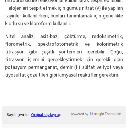
nitroprussid ile reaksiyonlar kullanılarak tespit edilebilir.
Halojenleri tespit etmek için gümüş nitrat (V) ile yapılan
tayinler kullanılırken, bunları tanımlamak için genellikle
klorlu su ve kloroform kullanılır.
Nitel analiz, asit-baz, çöktürme, redoksimetrik,
florometrik, spektrofotometrik ve kolorimetrik
titrasyon gibi çeşitli yöntemleri içerebilir. Çoğu,
titrasyon işlemini gerçekleştirmek için gerekli olan
potasyum permanganat, demir (II) sülfat ve iyot veya
tiyosülfat çözeltileri gibi kimyasal reaktifler gerektirir.
Sayfa çevrildi.
Orijinal sayfayı aç