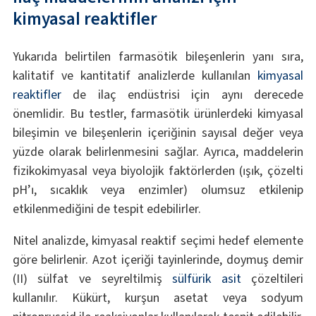
kimyasal reaktifler
Yukarıda belirtilen farmasötik bileşenlerin yanı sıra,
kalitatif ve kantitatif analizlerde kullanılan
kimyasal
reaktifler
de ilaç endüstrisi için aynı derecede
önemlidir. Bu testler, farmasötik ürünlerdeki kimyasal
bileşimin ve bileşenlerin içeriğinin sayısal değer veya
yüzde olarak belirlenmesini sağlar. Ayrıca, maddelerin
fizikokimyasal veya biyolojik faktörlerden (ışık, çözelti
pH’ı, sıcaklık veya enzimler) olumsuz etkilenip
etkilenmediğini de tespit edebilirler.
Nitel analizde, kimyasal reaktif seçimi hedef elemente
göre belirlenir. Azot içeriği tayinlerinde, doymuş demir
(II) sülfat ve seyreltilmiş
sülfürik asit
çözeltileri
kullanılır. Kükürt, kurşun asetat veya sodyum