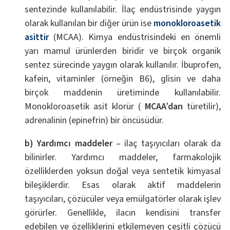
sentezinde kullanılabilir. İlaç endüstrisinde yaygın
olarak kullanılan bir diğer ürün ise
monokloroasetik
asittir
(MCAA). Kimya endüstrisindeki en önemli
yarı mamul ürünlerden biridir ve birçok organik
sentez sürecinde yaygın olarak kullanılır. İbuprofen,
kafein, vitaminler (örneğin B6), glisin ve daha
birçok maddenin üretiminde kullanılabilir.
Monokloroasetik asit klorür (
MCAA’dan
türetilir),
adrenalinin (epinefrin) bir öncüsüdür.
b) Yardımcı maddeler
– ilaç taşıyıcıları olarak da
bilinirler. Yardımcı maddeler, farmakolojik
özelliklerden yoksun doğal veya sentetik kimyasal
bileşiklerdir. Esas olarak aktif maddelerin
taşıyıcıları, çözücüler veya emülgatörler olarak işlev
görürler. Genellikle, ilacın kendisini transfer
edebilen ve özelliklerini etkilemeyen çeşitli çözücü