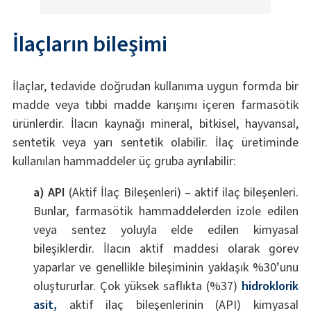
İlaçların bileşimi
İlaçlar, tedavide doğrudan kullanıma uygun formda bir
madde veya tıbbi madde karışımı içeren farmasötik
ürünlerdir. İlacın kaynağı mineral, bitkisel, hayvansal,
sentetik veya yarı sentetik olabilir. İlaç üretiminde
kullanılan hammaddeler üç gruba ayrılabilir:
a) API
(Aktif İlaç Bileşenleri) – aktif ilaç bileşenleri.
Bunlar, farmasötik hammaddelerden izole edilen
veya sentez yoluyla elde edilen kimyasal
bileşiklerdir. İlacın aktif maddesi olarak görev
yaparlar ve genellikle bileşiminin yaklaşık %30’unu
oluştururlar. Çok yüksek saflıkta (%37)
hidroklorik
asit,
aktif ilaç bileşenlerinin (API) kimyasal