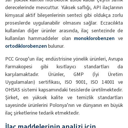
derecelerinde mevcuttur. Yüksek saflığı, API ilaçlarının
kimyasal aktif bileşenlerinin sentezi gibi oldukça zorlu
proseslerde uygulanabilir olmasını sağlar. Eczacılıkta
kullanılan diğer ürünler arasında, ilaç sentezinde de
kullanılan hammaddeler olan
monoklorobenzen
ve
ortodiklorobenzen
bulunur.
PCC Group’un ilaç endüstrisine yönelik ürünleri, Avrupa
Farmakopesi gibi kısıtlayıcı standartları da
karşılamaktadır. Ürünler, GMP (İyi Üretim
Uygulamaları) sertifikası, ISO 9001, ISO 14001 ve
OHSAS sistemi kapsamındaki tesislerde üretilmektedir.
Şirket, en yüksek kalite ve temizlik standartları
sayesinde ürünlerini Polonya’nın ve dünyanın en büyük
ilaç şirketlerine tedarik etmektedir.
İlaç maddelerinin analizi için