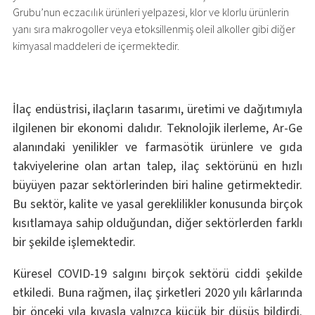
Grubu’nun eczacılık ürünleri yelpazesi, klor ve klorlu ürünlerin
yanı sıra makrogoller veya etoksillenmiş oleil alkoller gibi diğer
kimyasal maddeleri de içermektedir.
İlaç endüstrisi, ilaçların tasarımı, üretimi ve dağıtımıyla
ilgilenen bir ekonomi dalıdır. Teknolojik ilerleme, Ar-Ge
alanındaki yenilikler ve farmasötik ürünlere ve gıda
takviyelerine olan artan talep, ilaç sektörünü en hızlı
büyüyen pazar sektörlerinden biri haline getirmektedir.
Bu sektör, kalite ve yasal gereklilikler konusunda birçok
kısıtlamaya sahip olduğundan, diğer sektörlerden farklı
bir şekilde işlemektedir.
Küresel COVID-19 salgını birçok sektörü ciddi şekilde
etkiledi. Buna rağmen, ilaç şirketleri 2020 yılı kârlarında
bir önceki yıla kıyasla yalnızca küçük bir düşüş bildirdi.