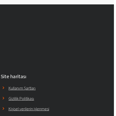
Site haritası
Kullanım Şartları
Gizlilik Politikası
Kişisel verilerin işlenmesi