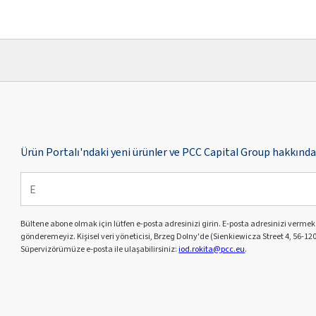
Ürün Portalı'ndaki yeni ürünler ve PCC Capital Group hakkında 
Bültene abone olmak için lütfen e-posta adresinizi girin. E-posta adresinizi verme
gönderemeyiz. Kişisel veri yöneticisi, Brzeg Dolny'de (Sienkiewicza Street 4, 56-120
Süpervizörümüze e-posta ile ulaşabilirsiniz:
iod.rokita@pcc.eu
.