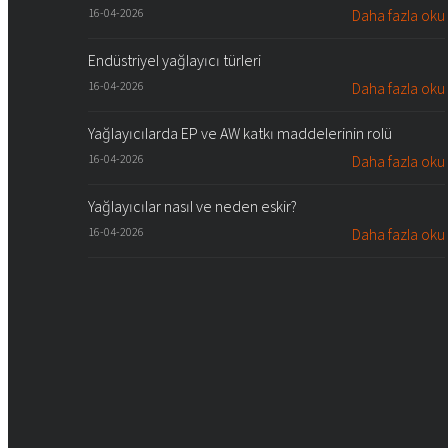
16-04-2026
Daha fazla oku
Endüstriyel yağlayıcı türleri
16-04-2026
Daha fazla oku
Yağlayıcılarda EP ve AW katkı maddelerinin rolü
16-04-2026
Daha fazla oku
Yağlayıcılar nasıl ve neden eskir?
16-04-2026
Daha fazla oku