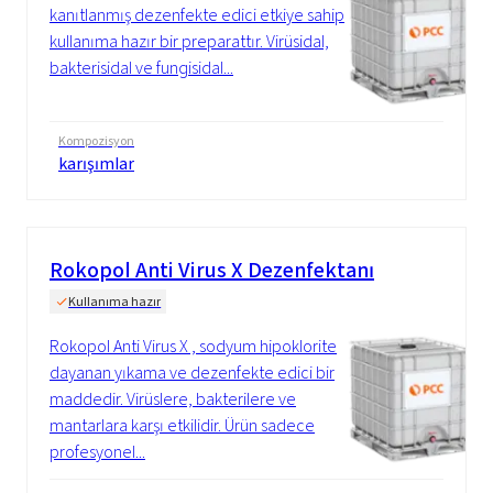
kanıtlanmış dezenfekte edici etkiye sahip
kullanıma hazır bir preparattır. Virüsidal,
bakterisidal ve fungisidal...
Kompozisyon
karışımlar
Rokopol Anti Virus X Dezenfektanı
Kullanıma hazır
Rokopol Anti Virus X , sodyum hipoklorite
dayanan yıkama ve dezenfekte edici bir
maddedir. Virüslere, bakterilere ve
mantarlara karşı etkilidir. Ürün sadece
profesyonel...