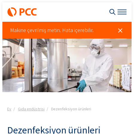
Makine çevrilmiş metin. Hata içerebilir.
Ev
Gıda endüstrisi
Dezenfeksiyon ürünleri
Dezenfeksiyon ürünleri