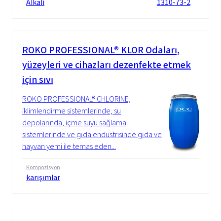
Alkali
1310-73-2
ROKO PROFESSIONAL® KLOR Odaları,
yüzeyleri ve cihazları dezenfekte etmek
için sıvı
ROKO PROFESSIONAL® CHLORINE,
iklimlendirme sistemlerinde, su
depolarında, içme suyu sağlama
sistemlerinde ve gıda endüstrisinde gıda ve
hayvan yemi ile temas eden...
Kompozisyon
karışımlar