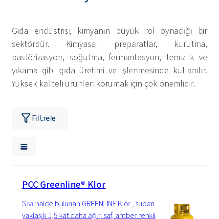
Gıda endüstrisi, kimyanın büyük rol oynadığı bir
sektördür. Kimyasal preparatlar, kurutma,
pastörizasyon, soğutma, fermantasyon, temizlik ve
yıkama gibi gıda üretimi ve işlenmesinde kullanılır.
Yüksek kaliteli ürünleri korumak için çok önemlidir.
Filtrele
PCC Greenline® Klor
Sıvı halde bulunan GREENLINE Klor , sudan
yaklaşık 1,5 kat daha ağır, saf, amber renkli