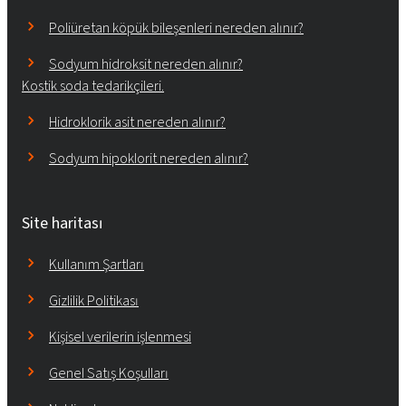
Poliüretan köpük bileşenleri nereden alınır?
Sodyum hidroksit nereden alınır?
Kostik soda tedarikçileri.
Hidroklorik asit nereden alınır?
Sodyum hipoklorit nereden alınır?
Site haritası
Kullanım Şartları
Gizlilik Politikası
Kişisel verilerin işlenmesi
Genel Satış Koşulları