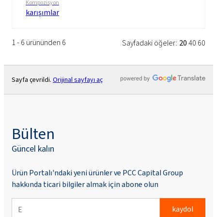
Kompozisyon
karışımlar
1 - 6 ürününden 6
Sayfadaki öğeler:
20
40
60
Sayfa çevrildi.
Orijinal sayfayı aç
Bülten
Güncel kalın
Ürün Portalı'ndaki yeni ürünler ve PCC Capital Group
hakkında ticari bilgiler almak için abone olun
kaydol