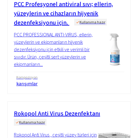
PCC
Profesyonel antiviral sıvı; ellerin,
yüzeylerin ve cihazların hijyenik
dezenfeksiyonu için.
Kullanıma hazır
PCC PROFESSIONAL ANTI-VIRUS, ellerin,
yüzeylerin ve ekipmanların hijyenik
dezenfeksiyonu için etkili ve verimli bir
sıvıdır. Ürün, çeşitli sert yüzeylerin ve
ekipmanların...
Kompozisyon
karışımlar
Rokopol Anti Virus Dezenfektanı
Kullanıma hazır
Rokopol Anti Virus , çeşitli yüzey türleri için