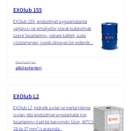
EXOlub 155
EXOlub 155, endüstriyel uygulamalarda
yağlayıcı ve emülgatör olarak kullanılmak
üzere tasarlanmış, yüksek kaliteli, suda
çözünmeyen, iyonik olmayan bir esterdir....
Kompozisyon
alkil esterleri
EXOlub L2
EXOlub L2, hidrolik sıvılar ve metal işleme
sıvıları gibi endüstriyel uygulamalar için
tasarlanmış özel bir karışımdır. Ürün, 40°C'de
28 ila 37 mm²/s arasında...