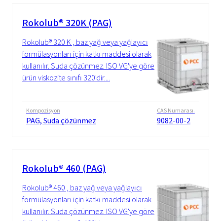
Rokolub® 320K (PAG)
Rokolub® 320 K , baz yağ veya yağlayıcı
formülasyonları için katkı maddesi olarak
kullanılır. Suda çözünmez. ISO VG'ye göre
ürün viskozite sınıfı 320'dir....
Kompozisyon
CAS Numarası.
PAG, Suda çözünmez
9082-00-2
Rokolub® 460 (PAG)
Rokolub® 460 , baz yağ veya yağlayıcı
formülasyonları için katkı maddesi olarak
kullanılır. Suda çözünmez. ISO VG'ye göre