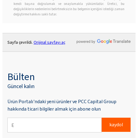
kendi başına doğrulamak ve onaylamakla yükümlüdür. Üretici, bu
değişikliklerin nedenlerini belirtmeksizin bu belgenin içeriğini istediği zaman
değiştirme hakkını saklı tutar.
Sayfa çevrildi.
Orijinal sayfayı aç
Bülten
Güncel kalın
Ürün Portalı'ndaki yeni ürünler ve PCC Capital Group
hakkında ticari bilgiler almak için abone olun
kaydol