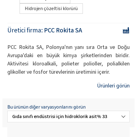
Hidrojen çözeltisi klorürü
Üretici firma:
PCC Rokita SA
PCC Rokita SA, Polonya'nın yanı sıra Orta ve Doğu
Avrupa'daki en büyük kimya şirketlerinden biridir.
Aktivitesi kloroalkali, polieter polioller, polialkilen
glikoller ve fosfor türevlerinin üretimini içerir.
Ürünleri görün
Bu ürünün diğer varyasyonlarını görün
Gıda sınıfı endüstrisi için hidroklorik asit% 33
Hidroklorik asit% 37 ap