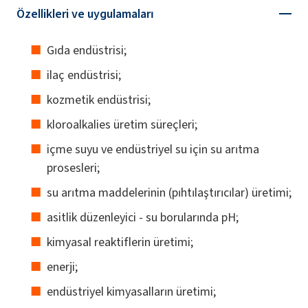
Özellikleri ve uygulamaları
Gıda endüstrisi;
ilaç endüstrisi;
kozmetik endüstrisi;
kloroalkalies üretim süreçleri;
içme suyu ve endüstriyel su için su arıtma
prosesleri;
su arıtma maddelerinin (pıhtılaştırıcılar) üretimi;
asitlik düzenleyici - su borularında pH;
kimyasal reaktiflerin üretimi;
enerji;
endüstriyel kimyasalların üretimi;