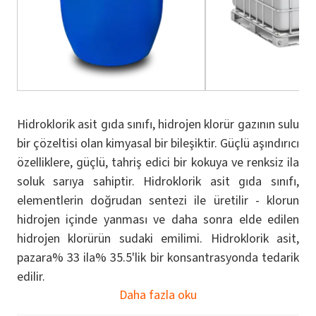
Hidroklorik asit gıda sınıfı, hidrojen klorür gazının sulu
bir çözeltisi olan kimyasal bir bileşiktir. Güçlü aşındırıcı
özelliklere, güçlü, tahriş edici bir kokuya ve renksiz ila
soluk sarıya sahiptir. Hidroklorik asit gıda sınıfı,
elementlerin doğrudan sentezi ile üretilir - klorun
hidrojen içinde yanması ve daha sonra elde edilen
hidrojen klorürün sudaki emilimi. Hidroklorik asit,
pazara% 33 ila% 35.5'lik bir konsantrasyonda tedarik
edilir.
Daha fazla oku