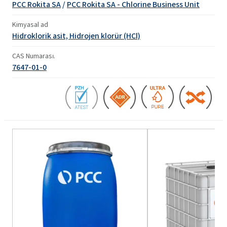
PCC Rokita SA
/
PCC Rokita SA - Chlorine Business Unit
Kimyasal ad
Hidroklorik asit, Hidrojen klorür (HCl)
CAS Numarası.
7647-01-0