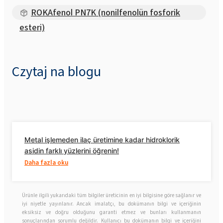
ROKAfenol PN7K (nonilfenolün fosforik
esteri)
Czytaj na blogu
Metal işlemeden ilaç üretimine kadar hidroklorik
asidin farklı yüzlerini öğrenin!
Daha fazla oku
Ürünle ilgili yukarıdaki tüm bilgiler üreticinin en iyi bilgisine göre sağlanır ve
iyi niyetle yayınlanır. Ancak imalatçı, bu dokümanın bilgi ve içeriğinin
eksiksiz ve doğru olduğunu garanti etmez ve bunları kullanmanın
sonuçlarından sorumlu değildir. Kullanıcı bu dokümanın bilgi ve içeriğini