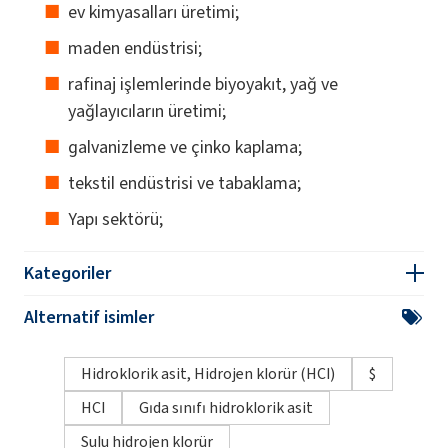
ev kimyasalları üretimi;
maden endüstrisi;
rafinaj işlemlerinde biyoyakıt, yağ ve
yağlayıcıların üretimi;
galvanizleme ve çinko kaplama;
tekstil endüstrisi ve tabaklama;
Yapı sektörü;
Kategoriler
Alternatif isimler
Hidroklorik asit, Hidrojen klorür (HCl)
$
HCl
Gıda sınıfı hidroklorik asit
Sulu hidrojen klorür