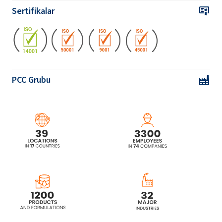
derecesi, min. % 28
Sertifikalar
PCC Grubu