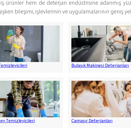
ş ürünler hem de deterjan endüstrisine adanmış yüz
ken bileşimi, işlevlerinin ve uygulamalarının geniş yelp
emizleyicileri
Bulaşık Makinesi Deterjanları
zey Temizleyicileri
Çamaşır Deterjanları