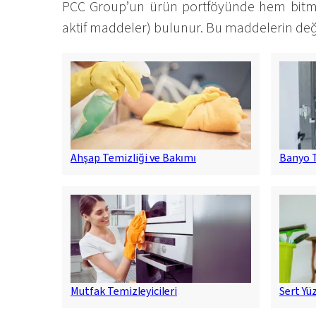
PCC Group’un ürün portföyünde hem bitmi
aktif maddeler) bulunur. Bu maddelerin değiş
Ahşap Temizliği ve Bakımı
Banyo T
Mutfak Temizleyicileri
Sert Yü