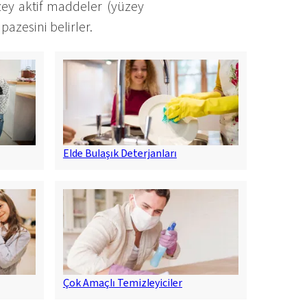
ey aktif maddeler (yüzey
azesini belirler.
Elde Bulaşık Deterjanları
Çok Amaçlı Temizleyiciler