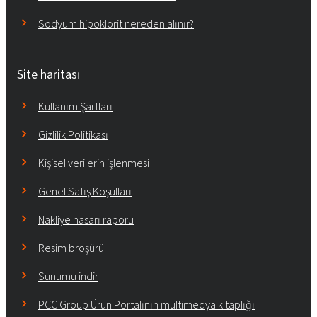
Sodyum hipoklorit nereden alınır?
Site haritası
Kullanım Şartları
Gizlilik Politikası
Kişisel verilerin işlenmesi
Genel Satış Koşulları
Nakliye hasarı raporu
Resim broşürü
Sunumu indir
PCC Group Ürün Portalının multimedya kitaplığı