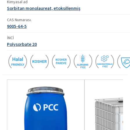
Kimyasal ad
Sorbitan monolaureat, etoksillenmiş
CAS Numarası.
9005-64-5
İNCİ
Polysorbate 20