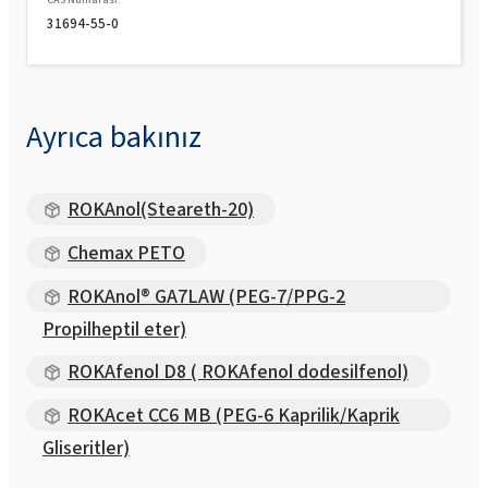
31694-55-0
Ayrıca bakınız
ROKAnol(Steareth-20)
Chemax PETO
ROKAnol® GA7LAW (PEG-7/PPG-2
Propilheptil eter)
ROKAfenol D8 ( ROKAfenol dodesilfenol)
ROKAcet CC6 MB (PEG-6 Kaprilik/Kaprik
Gliseritler)