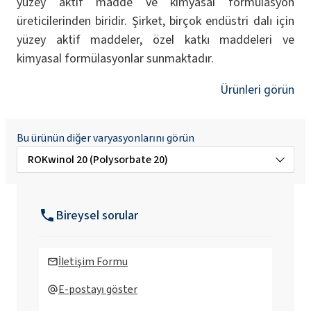
yüzey aktif madde ve kimyasal formülasyon
üreticilerinden biridir. Şirket, birçok endüstri dalı için
yüzey aktif maddeler, özel katkı maddeleri ve
kimyasal formülasyonlar sunmaktadır.
Ürünleri görün
Bu ürünün diğer varyasyonlarını görün
ROKwinol 20 (Polysorbate 20)
ROKwinol 60 (Polysorbate 60)
Bireysel sorular
ROKwinol 80 (Polysorbate 80)
İletişim Formu
E-postayı göster