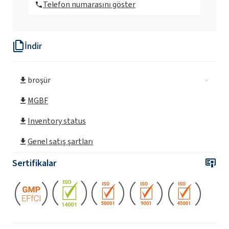
Telefon numarasını göster
İndir
broşür
MGBF
Inventory status
Genel satış şartları
Sertifikalar