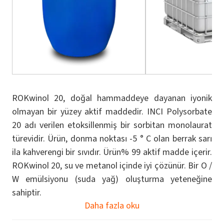
ROKwinol 20, doğal hammaddeye dayanan iyonik
olmayan bir yüzey aktif maddedir. INCI Polysorbate
20 adı verilen etoksillenmiş bir sorbitan monolaurat
türevidir. Ürün, donma noktası -5 ° C olan berrak sarı
ila kahverengi bir sıvıdır. Ürün% 99 aktif madde içerir.
ROKwinol 20, su ve metanol içinde iyi çözünür. Bir O /
W emülsiyonu (suda yağ) oluşturma yeteneğine
sahiptir.
Daha fazla oku