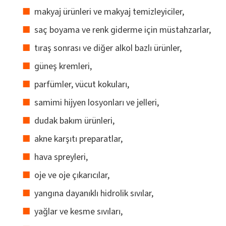
makyaj ürünleri ve makyaj temizleyiciler,
saç boyama ve renk giderme için müstahzarlar,
tıraş sonrası ve diğer alkol bazlı ürünler,
güneş kremleri,
parfümler, vücut kokuları,
samimi hijyen losyonları ve jelleri,
dudak bakım ürünleri,
akne karşıtı preparatlar,
hava spreyleri,
oje ve oje çıkarıcılar,
yangına dayanıklı hidrolik sıvılar,
yağlar ve kesme sıvıları,