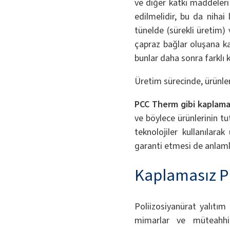
ve diğer katkı maddeleri 
edilmelidir, bu da nihai 
tünelde (sürekli üretim) 
çapraz bağlar oluşana kad
bunlar daha sonra farklı ka
Üretim sürecinde, ürünlere
PCC Therm gibi kaplamas
ve böylece ürünlerinin tu
teknolojiler kullanılara
garanti etmesi de anlamlı
Kaplamasız PI
Poliizosiyanürat yalıtım 
mimarlar ve müteahhi