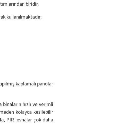
tımlarından biridir.
ak kullanılmaktadır:
yapılmış kaplamalı panolar
binaların hızlı ve verimli
meden kolayca kesilebilir
nda, PIR levhalar çok daha