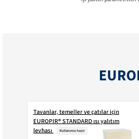
EUROP
Tavanlar, temeller ve çatılar için
EUROPIR® STANDARD ısı yalıtım
levhası
Kullanıma hazır