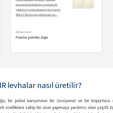
karolarla kaplanmış cephelerin
yalıtımı için tasarlanmış bir panel.
900 x 578 mm boyutlarında ve...
Kompozisyon
Polieter polioller, Diğer
 levhalar nasıl üretilir?
ğü, bir poliol karışımının bir izosiyanat ve bir köpürtücü
rli özelliklere sahip bir ürün yapmaya yardımcı olan çeşitli tip