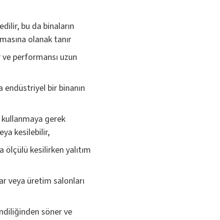
edilir, bu da binaların
nmasına olanak tanır
r ve performansı uzun
 endüstriyel bir binanın
n kullanmaya gerek
ya kesilebilir,
 ölçülü kesilirken yalıtım
r veya üretim salonları
endiliğinden söner ve