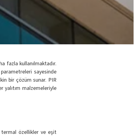
aha fazla kullanılmaktadır.
parametreleri sayesinde
tkin bir çözüm sunar. PIR
ler yalıtım malzemeleriyle
 termal özellikler ve eşit