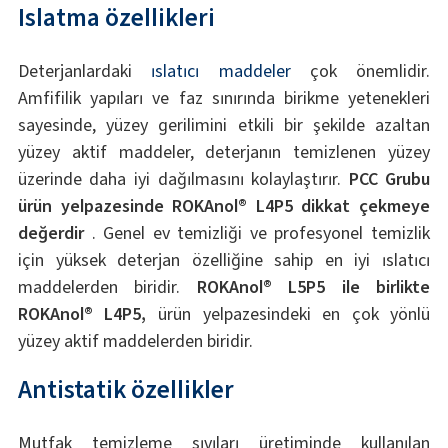
Islatma özellikleri
Deterjanlardaki
ıslatıcı maddeler
çok önemlidir.
Amfifilik yapıları ve faz sınırında birikme yetenekleri
sayesinde, yüzey gerilimini etkili bir şekilde azaltan
yüzey aktif maddeler, deterjanın temizlenen yüzey
üzerinde daha iyi dağılmasını kolaylaştırır.
PCC Grubu
ürün yelpazesinde ROKAnol® L4P5 dikkat çekmeye
değerdir
. Genel ev temizliği ve profesyonel temizlik
için yüksek deterjan özelliğine sahip en iyi ıslatıcı
maddelerden biridir.
ROKAnol® L5P5 ile birlikte
ROKAnol® L4P5,
ürün yelpazesindeki en çok yönlü
yüzey aktif maddelerden biridir.
Antistatik özellikler
Mutfak temizleme sıvıları üretiminde kullanılan