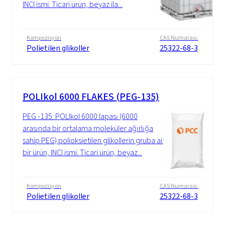
INCI ismi. Ticari ürün, beyaz ila...
Kompozisyon
CAS Numarası.
Polietilen glikoller
25322-68-3
POLIkol 6000 FLAKES (PEG-135)
PEG -135: POLIkol 6000 lapası (6000
arasında bir ortalama moleküler ağırlığa
sahip PEG) polioksietilen glikollerin gruba ait
bir ürün, INCI ismi. Ticari ürün, beyaz...
Kompozisyon
CAS Numarası.
Polietilen glikoller
25322-68-3