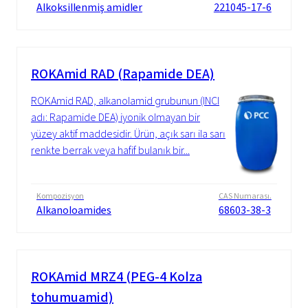
Alkoksillenmiş amidler
221045-17-6
ROKAmid RAD (Rapamide DEA)
ROKAmid RAD, alkanolamid grubunun (INCI
adı: Rapamide DEA) iyonik olmayan bir
yüzey aktif maddesidir. Ürün, açık sarı ila sarı
renkte berrak veya hafif bulanık bir...
Kompozisyon
CAS Numarası.
Alkanoloamides
68603-38-3
ROKAmid MRZ4 (PEG-4 Kolza
tohumuamid)