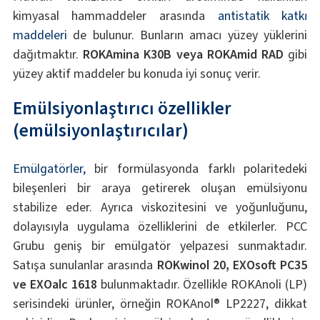
kimyasal hammaddeler arasında
antistatik katkı
maddeleri
de bulunur. Bunların amacı yüzey yüklerini
dağıtmaktır.
ROKAmina K30B veya ROKAmid RAD
gibi
yüzey aktif maddeler bu konuda iyi sonuç verir.
Emülsiyonlaştırıcı özellikler
(emülsiyonlaştırıcılar)
Emülgatörler,
bir formülasyonda farklı polaritedeki
bileşenleri bir araya getirerek oluşan emülsiyonu
stabilize eder. Ayrıca viskozitesini ve yoğunluğunu,
dolayısıyla uygulama özelliklerini de etkilerler. PCC
Grubu geniş bir emülgatör yelpazesi sunmaktadır.
Satışa sunulanlar arasında
ROKwinol 20, EXOsoft PC35
ve EXOalc 1618
bulunmaktadır. Özellikle ROKAnoli (LP)
serisindeki ürünler, örneğin ROKAnol® LP2227, dikkat