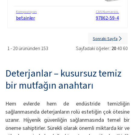
Kompozisyon
CAS Numarası.
betainler
97862-59-4
Sonraki Sayfa
1 - 20 ürününden 153
Sayfadaki öğeler:
20
40
60
Deterjanlar – kusursuz temiz
bir mutfağın anahtarı
Hem evlerde hem de endüstride temizliğin
sağlanmasında deterjanların rolü estetiğin çok ötesine
uzanır. Hijyenik güvenliğin sağlanmasında temel bir
öneme sahiptirler. Sürekli olarak önemli miktarda kir ve