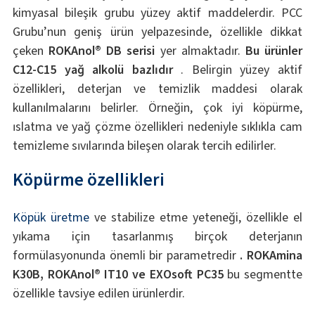
kimyasal bileşik grubu yüzey aktif maddelerdir. PCC
Grubu’nun geniş ürün yelpazesinde, özellikle dikkat
çeken
ROKAnol® DB serisi
yer almaktadır.
Bu ürünler
C12-C15 yağ alkolü bazlıdır
. Belirgin yüzey aktif
özellikleri, deterjan ve temizlik maddesi olarak
kullanılmalarını belirler. Örneğin, çok iyi köpürme,
ıslatma ve yağ çözme özellikleri nedeniyle sıklıkla cam
temizleme sıvılarında bileşen olarak tercih edilirler.
Köpürme özellikleri
Köpük
üretme
ve stabilize etme yeteneği, özellikle el
yıkama için tasarlanmış birçok deterjanın
formülasyonunda önemli bir parametredir
. ROKAmina
K30B, ROKAnol® IT10 ve EXOsoft PC35
bu segmentte
özellikle tavsiye edilen ürünlerdir.