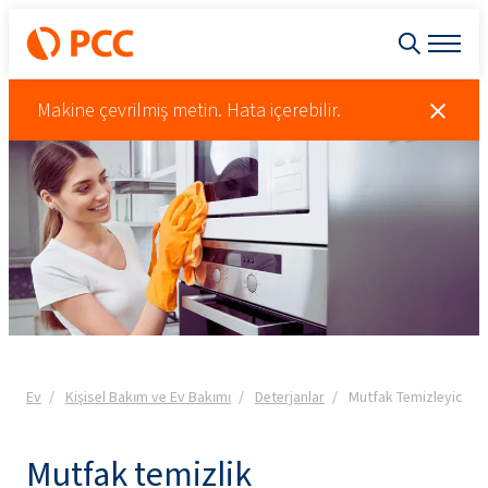
Makine çevrilmiş metin. Hata içerebilir.
Ev
Kişisel Bakım ve Ev Bakımı
Deterjanlar
Mutfak Temizleyicileri
Mutfak temizlik