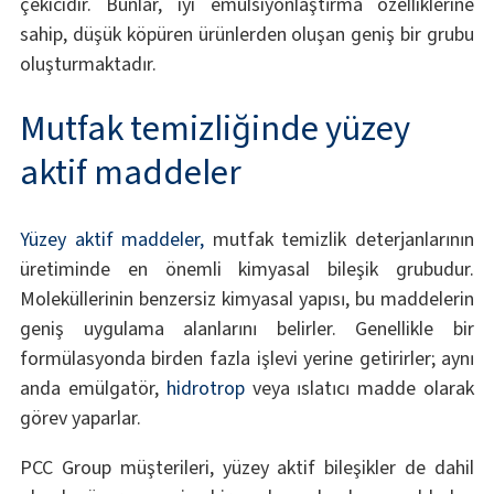
çekicidir. Bunlar, iyi emülsiyonlaştırma özelliklerine
sahip, düşük köpüren ürünlerden oluşan geniş bir grubu
oluşturmaktadır.
Mutfak temizliğinde yüzey
aktif maddeler
Yüzey aktif maddeler,
mutfak temizlik deterjanlarının
üretiminde en önemli kimyasal bileşik grubudur.
Moleküllerinin benzersiz kimyasal yapısı, bu maddelerin
geniş uygulama alanlarını belirler. Genellikle bir
formülasyonda birden fazla işlevi yerine getirirler; aynı
anda emülgatör,
hidrotrop
veya ıslatıcı madde olarak
görev yaparlar.
PCC Group müşterileri, yüzey aktif bileşikler de dahil