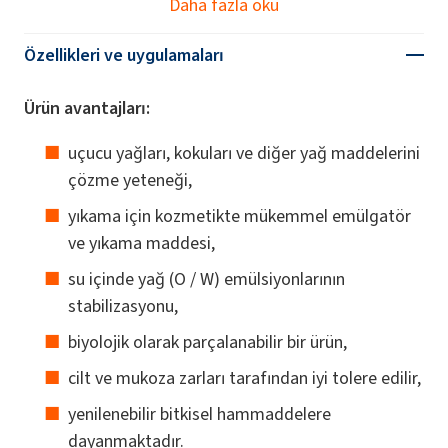
Daha fazla oku
Özellikleri ve uygulamaları
Ürün avantajları:
uçucu yağları, kokuları ve diğer yağ maddelerini
çözme yeteneği,
yıkama için kozmetikte mükemmel emülgatör
ve yıkama maddesi,
su içinde yağ (O / W) emülsiyonlarının
stabilizasyonu,
biyolojik olarak parçalanabilir bir ürün,
cilt ve mukoza zarları tarafından iyi tolere edilir,
yenilenebilir bitkisel hammaddelere
dayanmaktadır.