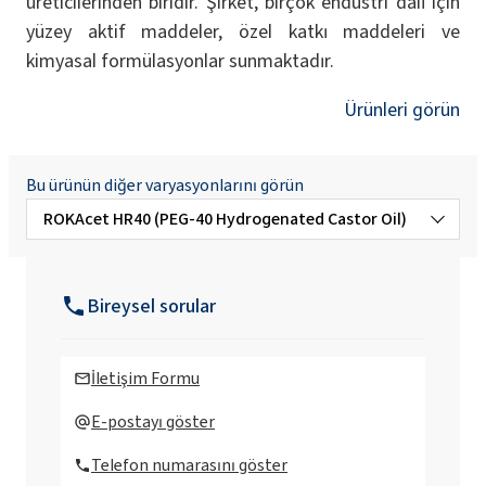
üreticilerinden biridir. Şirket, birçok endüstri dalı için
yüzey aktif maddeler, özel katkı maddeleri ve
kimyasal formülasyonlar sunmaktadır.
Ürünleri görün
Bu ürünün diğer varyasyonlarını görün
ROKAcet HR40 (PEG-40 Hydrogenated Castor Oil)
ROKAcet HR40W (PEG-40 Hydrogenated
Castor Oil)
Bireysel sorular
İletişim Formu
E-postayı göster
Telefon numarasını göster