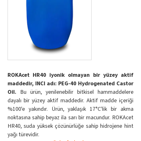
ROKAcet HR40 iyonik olmayan bir yüzey aktif
maddedir, INCI adı: PEG-40 Hydrogenated Castor
Oil.
Bu ürün, yenilenebilir bitkisel hammaddelere
dayalı bir yüzey aktif maddedir. Aktif madde içeriği
%100'e yakındır. Ürün, yaklaşık 17°C'lik bir akma
noktasına sahip beyaz ila sarı bir macundur. ROKAcet
HR40, suda yüksek çözünürlüğe sahip hidrojene hint
yağı türevidir.