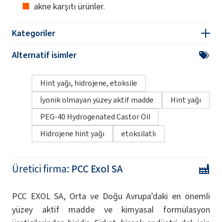
akne karşıtı ürünler.
Kategoriler
Alternatif isimler
Hint yağı, hidrojene, etoksile
İyonik olmayan yüzey aktif madde
Hint yağı
PEG-40 Hydrogenated Castor Oil
Hidrojene hint yağı
etoksilatlı
Üretici firma:
PCC Exol SA
PCC EXOL SA, Orta ve Doğu Avrupa'daki en önemli
yüzey aktif madde ve kimyasal formülasyon