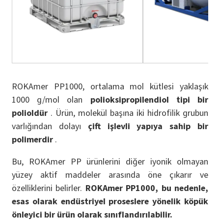
ROKAmer PP1000, ortalama mol kütlesi yaklaşık
1000 g/mol olan
polioksipropilendiol tipi bir
polioldür
. Ürün, molekül başına iki hidrofilik grubun
varlığından dolayı
çift işlevli yapıya sahip bir
polimerdir
.
Bu, ROKAmer PP ürünlerini diğer iyonik olmayan
yüzey aktif maddeler arasında öne çıkarır ve
özelliklerini belirler.
ROKAmer PP1000, bu nedenle,
esas olarak endüstriyel proseslere yönelik köpük
önleyici bir ürün olarak sınıflandırılabilir.