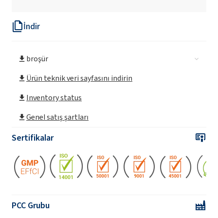
İndir
broşür
Ürün teknik veri sayfasını indirin
Inventory status
Genel satış şartları
Sertifikalar
PCC Grubu