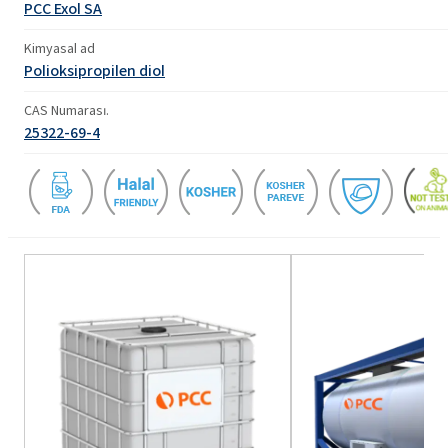
PCC Exol SA
Kimyasal ad
Polioksipropilen diol
CAS Numarası.
25322-69-4