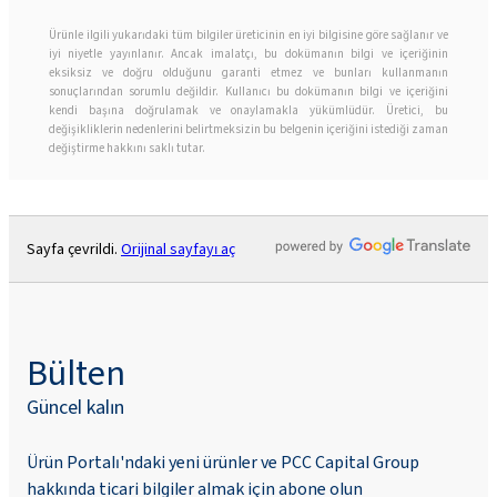
Ürünle ilgili yukarıdaki tüm bilgiler üreticinin en iyi bilgisine göre sağlanır ve
iyi niyetle yayınlanır. Ancak imalatçı, bu dokümanın bilgi ve içeriğinin
eksiksiz ve doğru olduğunu garanti etmez ve bunları kullanmanın
sonuçlarından sorumlu değildir. Kullanıcı bu dokümanın bilgi ve içeriğini
kendi başına doğrulamak ve onaylamakla yükümlüdür. Üretici, bu
değişikliklerin nedenlerini belirtmeksizin bu belgenin içeriğini istediği zaman
değiştirme hakkını saklı tutar.
Sayfa çevrildi.
Orijinal sayfayı aç
Bülten
Güncel kalın
Ürün Portalı'ndaki yeni ürünler ve PCC Capital Group
hakkında ticari bilgiler almak için abone olun