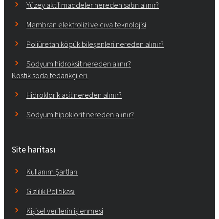
Yüzey aktif maddeler nereden satın alınır?
Membran elektrolizi ve cıva teknolojisi
Poliüretan köpük bileşenleri nereden alınır?
Sodyum hidroksit nereden alınır?
Kostik soda tedarikçileri.
Hidroklorik asit nereden alınır?
Sodyum hipoklorit nereden alınır?
Site haritası
Kullanım Şartları
Gizlilik Politikası
Kişisel verilerin işlenmesi