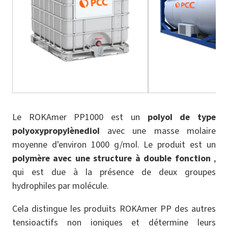
Le ROKAmer PP1000 est un
polyol de type
polyoxypropylènediol
avec une masse molaire
moyenne d'environ 1000 g/mol. Le produit est un
polymère avec une structure à double fonction
,
qui est due à la présence de deux groupes
hydrophiles par molécule.
Cela distingue les produits ROKAmer PP des autres
tensioactifs non ioniques et détermine leurs