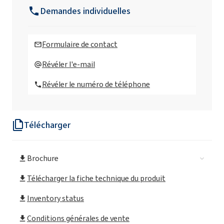
Demandes individuelles
ROKAmer®PP4000 (Polypropylène glycol)
Formulaire de contact
ROKAmer(Polypropylène glycol)
Révéler l'e-mail
Révéler le numéro de téléphone
Télécharger
Brochure
Télécharger la fiche technique du produit
Inventory status
Conditions générales de vente