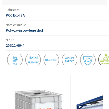
Fabricant
PCC Exol SA
Nom chimique
Polyoxypropylène diol
N ° CAS.
25322-69-4