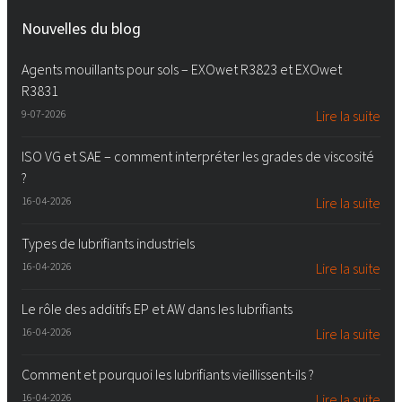
Nouvelles du blog
Agents mouillants pour sols – EXOwet R3823 et EXOwet
R3831
9-07-2026
Lire la suite
ISO VG et SAE – comment interpréter les grades de viscosité
?
16-04-2026
Lire la suite
Types de lubrifiants industriels
16-04-2026
Lire la suite
Le rôle des additifs EP et AW dans les lubrifiants
16-04-2026
Lire la suite
Comment et pourquoi les lubrifiants vieillissent-ils ?
16-04-2026
Lire la suite