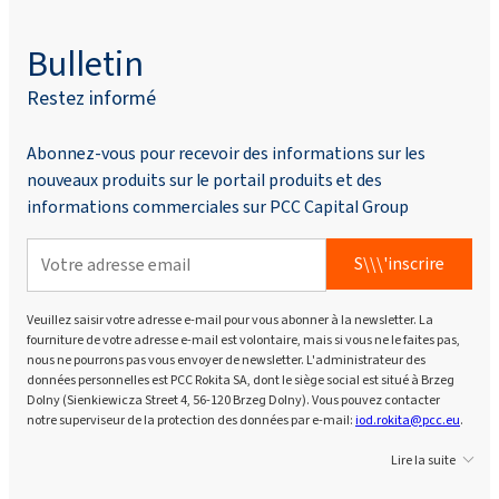
Bulletin
Restez informé
Abonnez-vous pour recevoir des informations sur les
nouveaux produits sur le portail produits et des
informations commerciales sur PCC Capital Group
S\\\'inscrire
Veuillez saisir votre adresse e-mail pour vous abonner à la newsletter. La
fourniture de votre adresse e-mail est volontaire, mais si vous ne le faites pas,
nous ne pourrons pas vous envoyer de newsletter. L'administrateur des
données personnelles est PCC Rokita SA, dont le siège social est situé à Brzeg
Dolny (Sienkiewicza Street 4, 56-120 Brzeg Dolny). Vous pouvez contacter
notre superviseur de la protection des données par e-mail:
iod.rokita@pcc.eu
.
Lire la suite