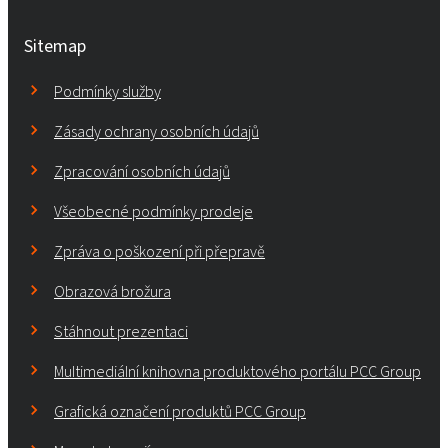
Sitemap
Podmínky služby
Zásady ochrany osobních údajů
Zpracování osobních údajů
Všeobecné podmínky prodeje
Zpráva o poškození při přepravě
Obrazová brožura
Stáhnout prezentaci
Multimediální knihovna produktového portálu PCC Group
Grafická označení produktů PCC Group