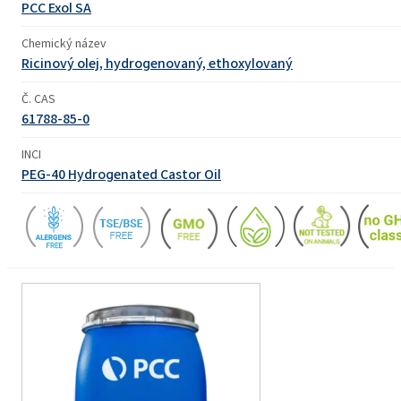
PCC Exol SA
Chemický název
Ricinový olej, hydrogenovaný, ethoxylovaný
Č. CAS
61788-85-0
INCI
PEG-40 Hydrogenated Castor Oil