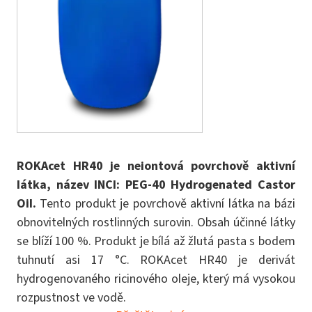
ROKAcet HR40 je neiontová povrchově aktivní
látka, název INCI: PEG-40 Hydrogenated Castor
Oil.
Tento produkt je povrchově aktivní látka na bázi
obnovitelných rostlinných surovin. Obsah účinné látky
se blíží 100 %. Produkt je bílá až žlutá pasta s bodem
tuhnutí asi 17 °C. ROKAcet HR40 je derivát
hydrogenovaného ricinového oleje, který má vysokou
rozpustnost ve vodě.