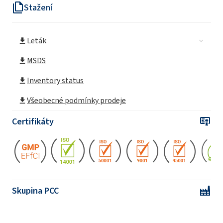
Stažení
Leták
MSDS
Inventory status
Všeobecné podmínky prodeje
Certifikáty
Skupina PCC