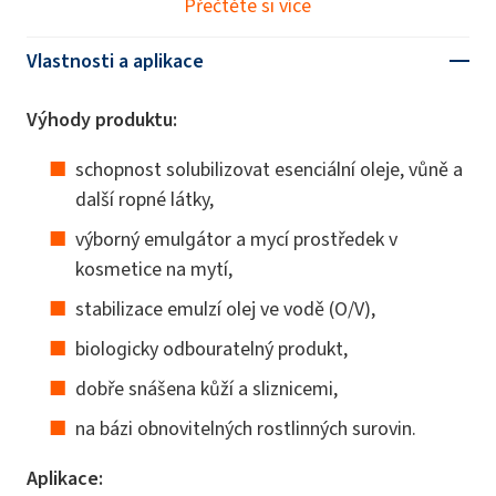
Přečtěte si více
Vlastnosti a aplikace
Výhody produktu:
schopnost solubilizovat esenciální oleje, vůně a
další ropné látky,
výborný emulgátor a mycí prostředek v
kosmetice na mytí,
stabilizace emulzí olej ve vodě (O/V),
biologicky odbouratelný produkt,
dobře snášena kůží a sliznicemi,
na bázi obnovitelných rostlinných surovin.
Aplikace: