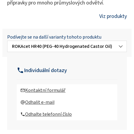
přípravky pro mnoho průmyslových odvětví.
Viz produkty
Podívejte se na další varianty tohoto produktu
ROKAcet HR40 (PEG-40 Hydrogenated Castor Oil)
ROKAcet HR40W (PEG-40 Hydrogenated
Castor Oil)
Individuální dotazy
Kontaktní formulář
Odhalit e-mail
Odhalte telefonní číslo