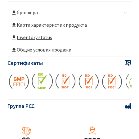
брошюра
Карта характеристик продукта
Inventory status
Общие условия продажи
Сертификаты
Группа PCC