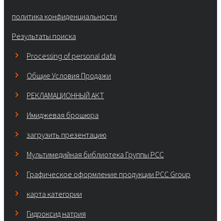
политика конфиденциальности
Результаты поиска
Processing of personal data
Общие Условия Продажи
РЕКЛАМАЦИОННЫЙ АКТ
Имиджевая брошюра
загрузить презентацию
Мультимедийная библиотека Группы РСС
Графическое оформление продукции PCC Group
карта категории
Гидроксид натрия