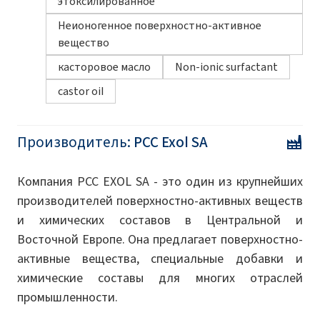
этоксилированное
Неионогенное поверхностно-активное
вещество
касторовое масло
Non-ionic surfactant
castor oil
Производитель:
PCC Exol SA
Компания PCC EXOL SA - это один из крупнейших
производителей поверхностно-активных веществ
и химических составов в Центральной и
Восточной Европе. Она предлагает поверхностно-
активные вещества, специальные добавки и
химические составы для многих отраслей
промышленности.