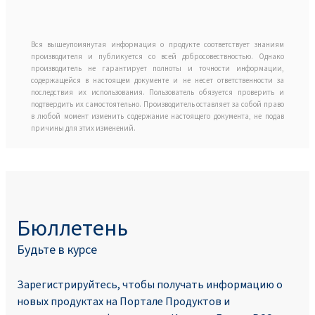
Вся вышеупомянутая информация о продукте соответствует знаниям
производителя и публикуется со всей добросовествностью. Однако
производитель не гарантирует полноты и точности информации,
содержащейся в настоящем документе и не несет ответственности за
последствия их использования. Пользователь обязуется проверить и
подтвердить их самостоятельно. Производитель оставляет за собой право
в любой момент изменить содержание настоящего документа, не подав
причины для этих изменений.
Бюллетень
Будьте в курсе
Зарегистрируйтесь, чтобы получать информацию о
новых продуктах на Портале Продуктoв и