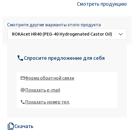
Смотреть продукцию
Смотрите другие варианты этого продукта
ROKAcet HR40 (PEG-40 Hydrogenated Castor Oil)
ROKAcet HR40W (PEG-40 Hydrogenated
Castor Oil)
Спросите предложение для себя
Форма обратной связи
Показать e-mail
Показать номер тел.
Скачать