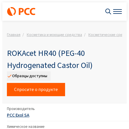
Главная
Косметика и моющие средства
Косметические средст
ROKAcet HR40 (PEG-40
Hydrogenated Castor Oil)
Образцы доступны
Спросите о продукте
Производитель
PCC Exol SA
Химическое название