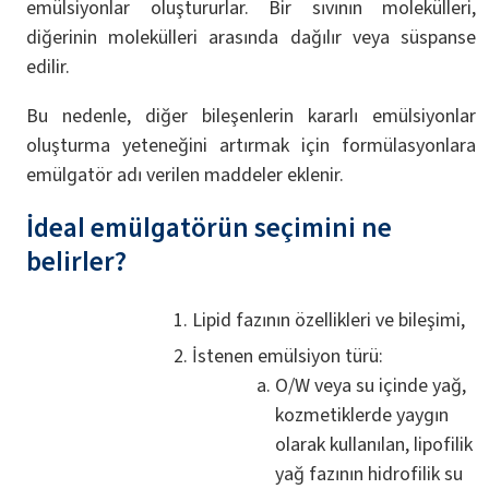
emülsiyonlar oluştururlar. Bir sıvının molekülleri,
diğerinin molekülleri arasında dağılır veya süspanse
edilir.
Bu nedenle, diğer bileşenlerin kararlı emülsiyonlar
oluşturma yeteneğini artırmak için formülasyonlara
emülgatör adı verilen maddeler eklenir.
İdeal emülgatörün seçimini ne
belirler?
Lipid fazının özellikleri ve bileşimi,
İstenen emülsiyon türü:
O/W veya su içinde yağ,
kozmetiklerde yaygın
olarak kullanılan, lipofilik
yağ fazının hidrofilik su