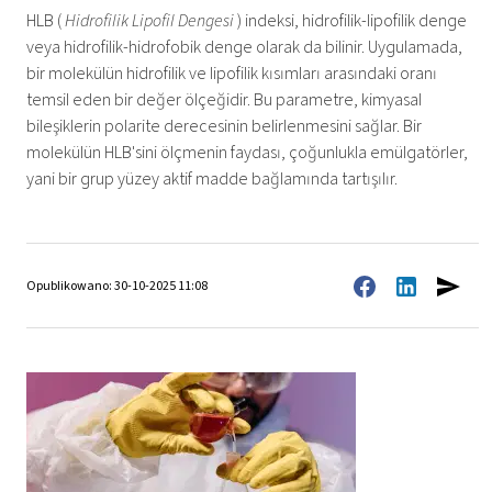
HLB (
Hidrofilik Lipofil Dengesi
) indeksi, hidrofilik-lipofilik denge
veya hidrofilik-hidrofobik denge olarak da bilinir. Uygulamada,
bir molekülün hidrofilik ve lipofilik kısımları arasındaki oranı
temsil eden bir değer ölçeğidir. Bu parametre, kimyasal
bileşiklerin polarite derecesinin belirlenmesini sağlar. Bir
molekülün HLB'sini ölçmenin faydası, çoğunlukla emülgatörler,
yani bir grup yüzey aktif madde bağlamında tartışılır.
Opublikowano: 30-10-2025 11:08