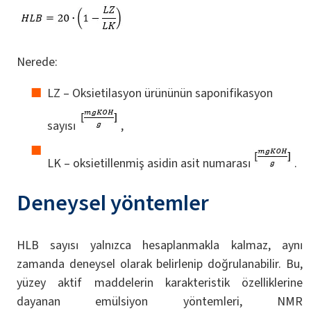
Nerede:
LZ – Oksietilasyon ürününün saponifikasyon
sayısı
,
LK – oksietillenmiş asidin asit numarası
.
Deneysel yöntemler
HLB sayısı yalnızca hesaplanmakla kalmaz, aynı
zamanda deneysel olarak belirlenip doğrulanabilir. Bu,
yüzey aktif maddelerin karakteristik özelliklerine
dayanan emülsiyon yöntemleri, NMR