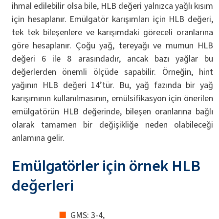
ihmal edilebilir olsa bile, HLB değeri yalnızca yağlı kısım
için hesaplanır. Emülgatör karışımları için HLB değeri,
tek tek bileşenlere ve karışımdaki göreceli oranlarına
göre hesaplanır. Çoğu yağ, tereyağı ve mumun HLB
değeri 6 ile 8 arasındadır, ancak bazı yağlar bu
değerlerden önemli ölçüde sapabilir. Örneğin, hint
yağının HLB değeri 14’tür. Bu, yağ fazında bir yağ
karışımının kullanılmasının, emülsifikasyon için önerilen
emülgatörün HLB değerinde, bileşen oranlarına bağlı
olarak tamamen bir değişikliğe neden olabileceği
anlamına gelir.
Emülgatörler için örnek HLB
değerleri
GMS: 3-4,