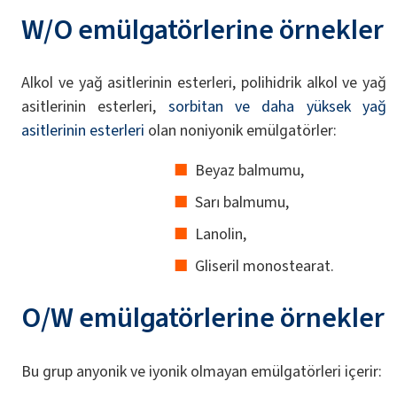
W/O emülgatörlerine örnekler
Alkol ve yağ asitlerinin esterleri, polihidrik alkol ve yağ
asitlerinin esterleri,
sorbitan ve daha yüksek yağ
asitlerinin esterleri
olan noniyonik emülgatörler:
Beyaz balmumu,
Sarı balmumu,
Lanolin,
Gliseril monostearat.
O/W emülgatörlerine örnekler
Bu grup anyonik ve iyonik olmayan emülgatörleri içerir: