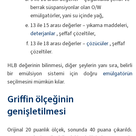
berrak süspansiyonlar olan O/W
emülgatörler, yani su içinde yağ,
13 ile 15 arası değerler – yıkama maddeleri,
deterjanlar
, şeffaf çözeltiler,
13 ile 18 arası değerler –
çözücüler
, şeffaf
çözeltiler.
HLB değerinin bilinmesi, diğer şeylerin yanı sıra, belirli
bir emülsiyon sistemi için doğru
emülgatörün
seçilmesini mümkün kılar.
Griffin ölçeğinin
genişletilmesi
Orijinal 20 puanlık ölçek, sonunda 40 puana çıkarıldı.