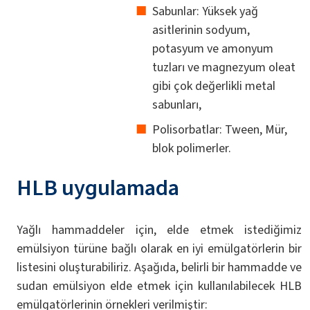
Sabunlar: Yüksek yağ
asitlerinin sodyum,
potasyum ve amonyum
tuzları ve magnezyum oleat
gibi çok değerlikli metal
sabunları,
Polisorbatlar: Tween, Mür,
blok polimerler.
HLB uygulamada
Yağlı hammaddeler için, elde etmek istediğimiz
emülsiyon türüne bağlı olarak en iyi emülgatörlerin bir
listesini oluşturabiliriz. Aşağıda, belirli bir hammadde ve
sudan emülsiyon elde etmek için kullanılabilecek HLB
emülgatörlerinin örnekleri verilmiştir: