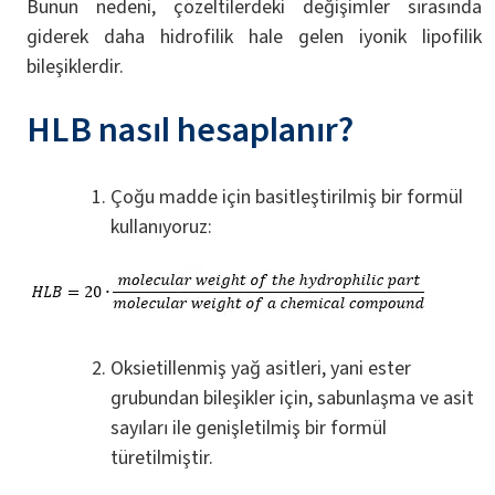
Bunun nedeni, çözeltilerdeki değişimler sırasında
giderek daha hidrofilik hale gelen iyonik lipofilik
bileşiklerdir.
HLB nasıl hesaplanır?
Çoğu madde için basitleştirilmiş bir formül
kullanıyoruz:
Oksietillenmiş yağ asitleri, yani ester
grubundan bileşikler için, sabunlaşma ve asit
sayıları ile genişletilmiş bir formül
türetilmiştir.