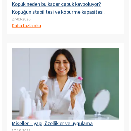
Köpük neden bu kadar çabuk kayboluyor?
Köpüğün stabilitesi ve köpürme kapasitesi.
27-03-2026
Daha fazla oku
Miseller – yapı, özellikler ve uygulama
17-10-2025