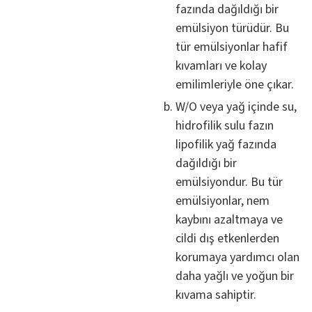
fazında dağıldığı bir
emülsiyon türüdür. Bu
tür emülsiyonlar hafif
kıvamları ve kolay
emilimleriyle öne çıkar.
W/O veya yağ içinde su,
hidrofilik sulu fazın
lipofilik yağ fazında
dağıldığı bir
emülsiyondur. Bu tür
emülsiyonlar, nem
kaybını azaltmaya ve
cildi dış etkenlerden
korumaya yardımcı olan
daha yağlı ve yoğun bir
kıvama sahiptir.