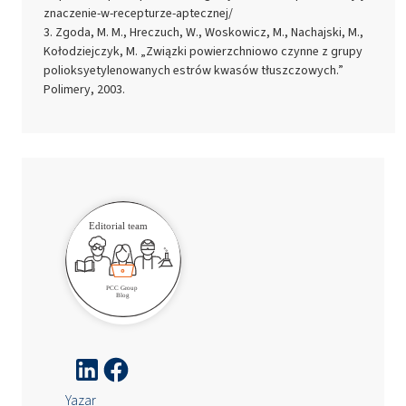
znaczenie-w-recepturze-aptecznej/
Zgoda, M. M., Hreczuch, W., Woskowicz, M., Nachajski, M.,
Kołodziejczyk, M. „Związki powierzchniowo czynne z grupy
polioksyetylenowanych estrów kwasów tłuszczowych.”
Polimery, 2003.
Yazar