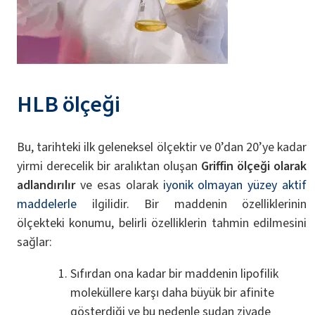
HLB ölçeği
Bu, tarihteki ilk geleneksel ölçektir ve 0’dan 20’ye kadar
yirmi derecelik bir aralıktan oluşan
Griffin ölçeği olarak
adlandırılır
ve esas olarak
iyonik olmayan yüzey aktif
maddelerle
ilgilidir. Bir maddenin özelliklerinin
ölçekteki konumu, belirli özelliklerin tahmin edilmesini
sağlar:
Sıfırdan ona kadar bir maddenin lipofilik
moleküllere karşı daha büyük bir afinite
gösterdiği ve bu nedenle sudan ziyade