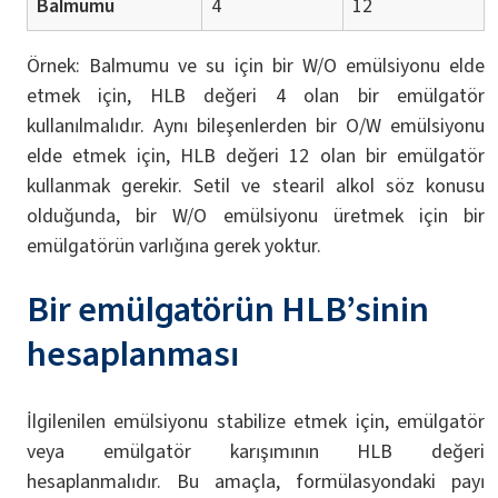
Balmumu
4
12
Örnek: Balmumu ve su için bir W/O emülsiyonu elde
etmek için, HLB değeri 4 olan bir emülgatör
kullanılmalıdır. Aynı bileşenlerden bir O/W emülsiyonu
elde etmek için, HLB değeri 12 olan bir emülgatör
kullanmak gerekir. Setil ve stearil alkol söz konusu
olduğunda, bir W/O emülsiyonu üretmek için bir
emülgatörün varlığına gerek yoktur.
Bir emülgatörün HLB’sinin
hesaplanması
İlgilenilen emülsiyonu stabilize etmek için, emülgatör
veya emülgatör karışımının HLB değeri
hesaplanmalıdır. Bu amaçla, formülasyondaki payı