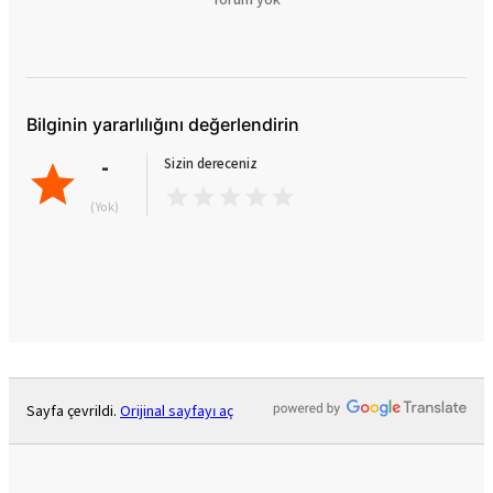
Bilginin yararlılığını değerlendirin
-
Sizin dereceniz
(Yok)
Sayfa çevrildi.
Orijinal sayfayı aç