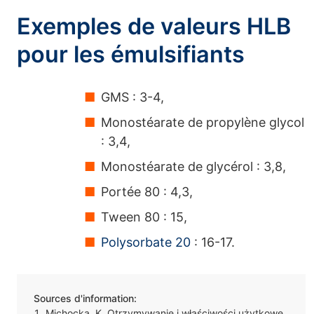
Exemples de valeurs HLB
pour les émulsifiants
GMS : 3-4,
Monostéarate de propylène glycol
: 3,4,
Monostéarate de glycérol : 3,8,
Portée 80 : 4,3,
Tween 80 : 15,
Polysorbate 20
: 16-17.
Sources d'information:
Michocka, K. Otrzymywanie i właściwości użytkowe